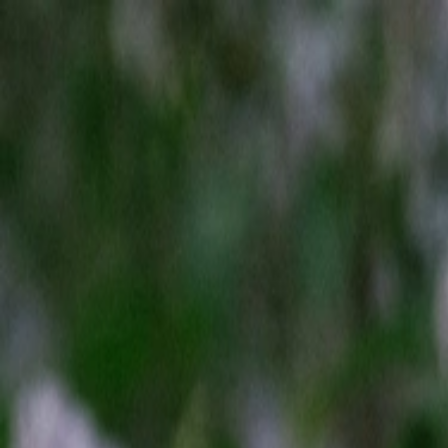
8 800 302 27 08
Москва
Доставка
Магазины
Подарочные карты
Прямой эфир
Новинки
Коллекции
Аутлет
Каталог