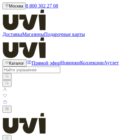
8 800 302 27 08
Москва
Доставка
Магазины
Подарочные карты
Прямой эфир
Новинки
Коллекции
Аутлет
Каталог