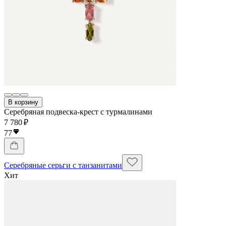
В корзину
Серебряная подвеска-крест с турмалинами
7 780 ₽
77
Серебряные серьги с танзанитами
Хит