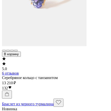
В корзину
5.0
6 отзывов
Серебряное кольцо с танзанитом
13 210 ₽
132
Браслет из черного турмалина
Новинка