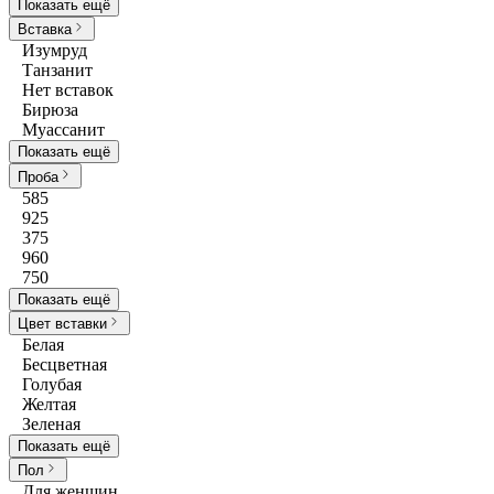
Показать ещё
Вставка
Изумруд
Танзанит
Нет вставок
Бирюза
Муассанит
Показать ещё
Проба
585
925
375
960
750
Показать ещё
Цвет вставки
Белая
Бесцветная
Голубая
Желтая
Зеленая
Показать ещё
Пол
Для женщин