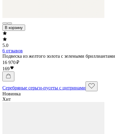
В корзину
5.0
6 отзывов
Подвеска из желтого золота с зелеными бриллиантами
16 970 ₽
169
Серебряные серьги-пусеты с цитринами
Новинка
Хит