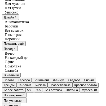
Для мужчин
Для детей
Унисекс
Дизайн
Анималистика
Бабочки
Без вставок
Геометрия
Дорожки
Показать ещё
Повод
Вечер
На каждый день
Офис
Помолвка
Свадьба
В наличии
Золото
Серебро
Бриллиант
Жемчуг
Свадьба
Япония
Тренды
Танзанит
Бирюза
Православные
Красное золото
Белое золото
585
925
Без вставок
Платина
Муассанит
Популярные
Популярные
Фильтры