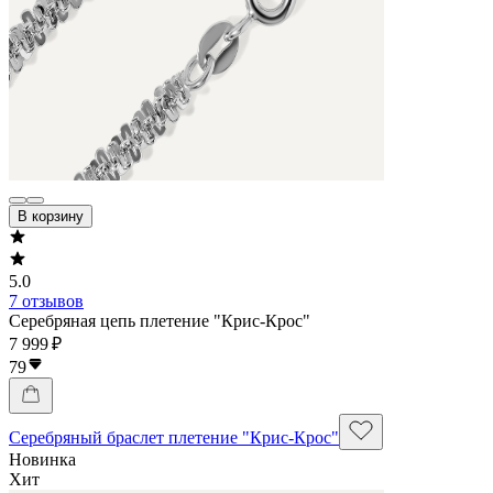
В корзину
5.0
7 отзывов
Серебряная цепь плетение "Крис-Крос"
7 999 ₽
79
Серебряный браслет плетение "Крис-Крос"
Новинка
Хит