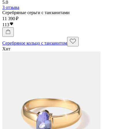
5.0
3 отзыва
Серебряные серьги с танзанитами
11 390 ₽
113
Серебряное кольцо с танзанитом
Хит