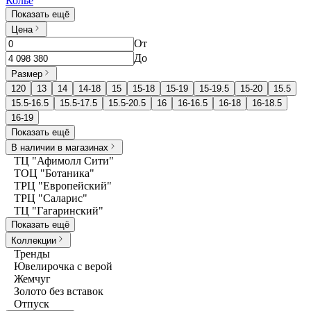
Колье
Показать ещё
Цена
От
До
Размер
120
13
14
14-18
15
15-18
15-19
15-19.5
15-20
15.5
15.5-16.5
15.5-17.5
15.5-20.5
16
16-16.5
16-18
16-18.5
16-19
Показать ещё
В наличии в магазинах
ТЦ "Афимолл Сити"
ТОЦ "Ботаника"
ТРЦ "Европейский"
ТРЦ "Саларис"
ТЦ "Гагаринский"
Показать ещё
Коллекции
Тренды
Ювелирочка с верой
Жемчуг
Золото без вставок
Отпуск