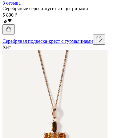
3 отзыва
Серебряные серьги-пусеты с цитринами
5 890 ₽
58
Серебряная подвеска-крест с турмалинами
Хит