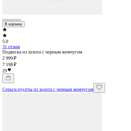
В корзину
5.0
31 отзыв
Подвеска из золота с черным жемчугом
2 999 ₽
7 198 ₽
29
Серьги-пусеты из золота с черным жемчугом