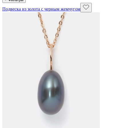
Подвеска из золота с черным жемчугом