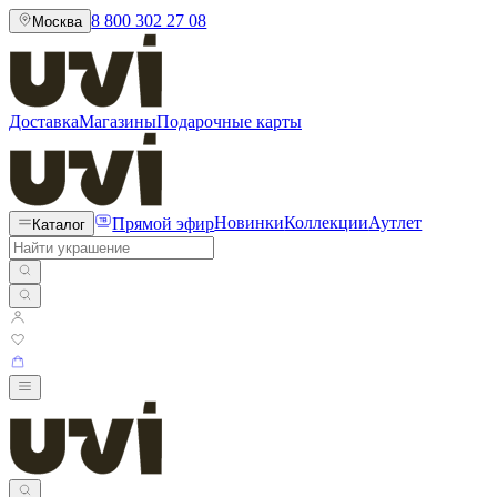
8 800 302 27 08
Москва
Доставка
Магазины
Подарочные карты
Прямой эфир
Новинки
Коллекции
Аутлет
Каталог