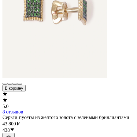
В корзину
5.0
8 отзывов
Серьги-пусеты из желтого золота с зелеными бриллиантами
43 800 ₽
438