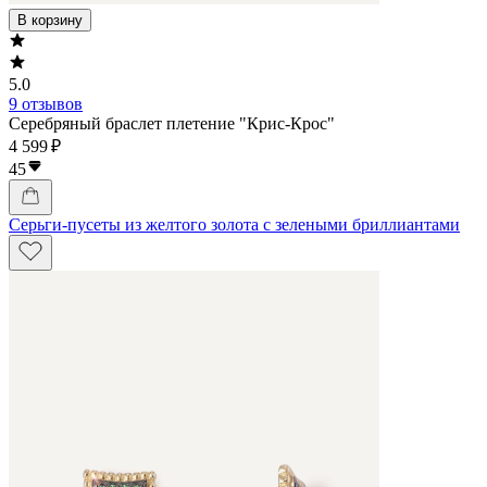
В корзину
5.0
9 отзывов
Серебряный браслет плетение "Крис-Крос"
4 599 ₽
45
Серьги-пусеты из желтого золота с зелеными бриллиантами