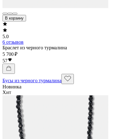
В корзину
5.0
6 отзывов
Браслет из черного турмалина
5 700 ₽
57
Бусы из черного турмалина
Новинка
Хит