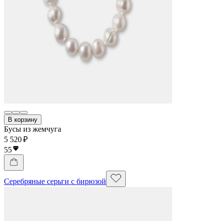
В корзину
Бусы из жемчуга
5 520 ₽
55
Серебряные серьги с бирюзой