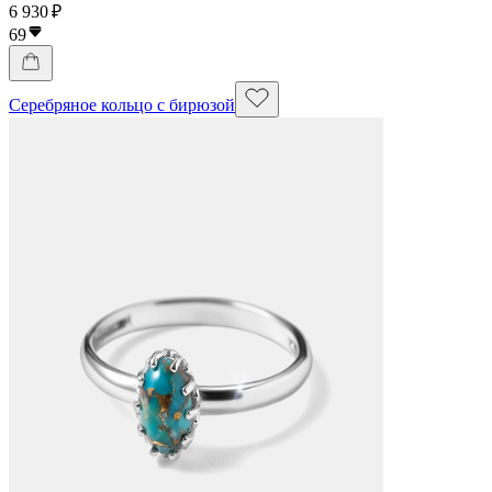
6 930 ₽
69
Серебряное кольцо с бирюзой