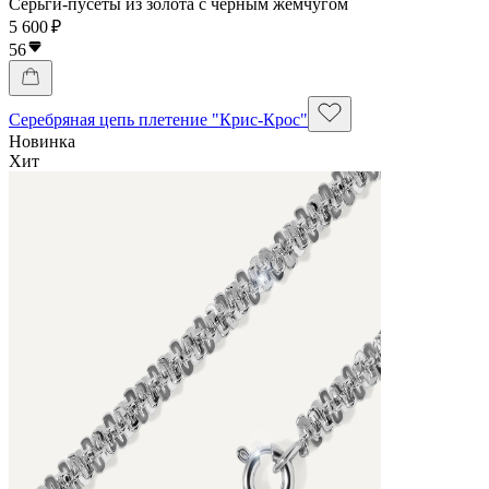
Серьги-пусеты из золота с черным жемчугом
5 600 ₽
56
Серебряная цепь плетение "Крис-Крос"
Новинка
Хит