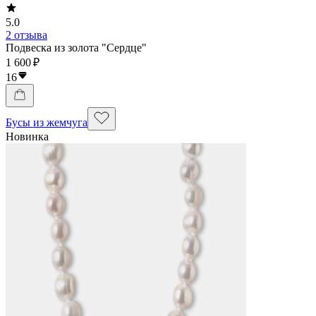
5.0
2 отзыва
Подвеска из золота "Сердце"
1 600 ₽
16
Бусы из жемчуга
Новинка