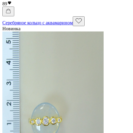
89
Серебряное кольцо с аквамарином
Новинка