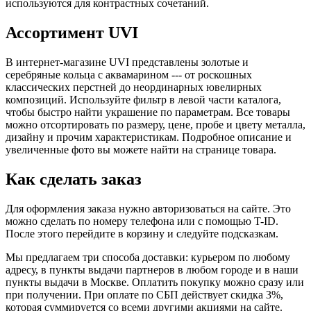
используются для контрастных сочетаний.
Ассортимент UVI
В интернет-магазине UVI представлены золотые и
серебряные кольца с аквамарином --- от роскошных
классических перстней до неординарных ювелирных
композиций. Используйте фильтр в левой части каталога,
чтобы быстро найти украшение по параметрам. Все товары
можно отсортировать по размеру, цене, пробе и цвету металла,
дизайну и прочим характеристикам. Подробное описание и
увеличенные фото вы можете найти на странице товара.
Как сделать заказ
Для оформления заказа нужно авторизоваться на сайте. Это
можно сделать по номеру телефона или с помощью T-ID.
После этого перейдите в корзину и следуйте подсказкам.
Мы предлагаем три способа доставки: курьером по любому
адресу, в пункты выдачи партнеров в любом городе и в наши
пункты выдачи в Москве. Оплатить покупку можно сразу или
при получении. При оплате по СБП действует скидка 3%,
которая суммируется со всеми другими акциями на сайте.