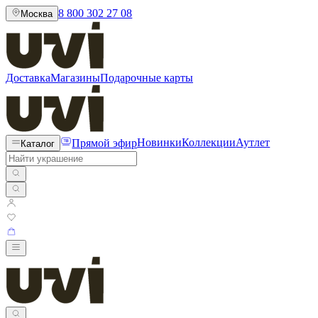
8 800 302 27 08
Москва
Доставка
Магазины
Подарочные карты
Прямой эфир
Новинки
Коллекции
Аутлет
Каталог