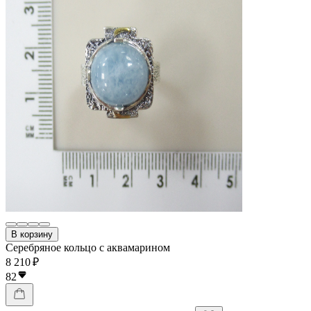
В корзину
Серебряное кольцо с аквамарином
8 210 ₽
82