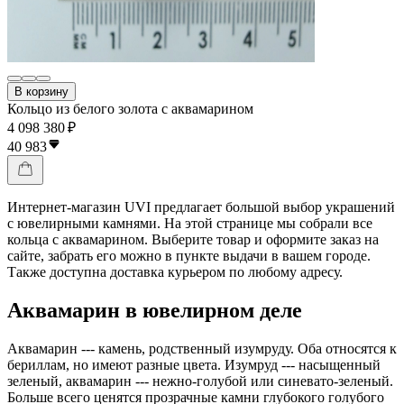
В корзину
Кольцо из белого золота с аквамарином
4 098 380 ₽
40 983
Интернет-магазин UVI предлагает большой выбор украшений
с ювелирными камнями. На этой странице мы собрали все
кольца с аквамарином. Выберите товар и оформите заказ на
сайте, забрать его можно в пункте выдачи в вашем городе.
Также доступна доставка курьером по любому адресу.
Аквамарин в ювелирном деле
Аквамарин --- камень, родственный изумруду. Оба относятся к
бериллам, но имеют разные цвета. Изумруд --- насыщенный
зеленый, аквамарин --- нежно-голубой или синевато-зеленый.
Больше всего ценятся прозрачные камни глубокого голубого