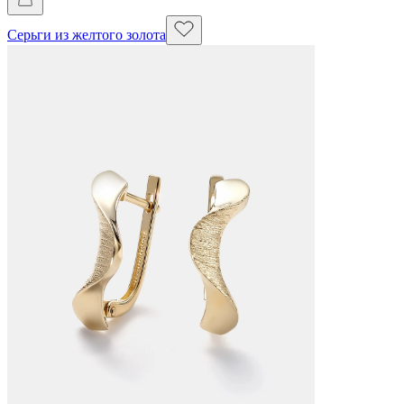
Серьги из желтого золота