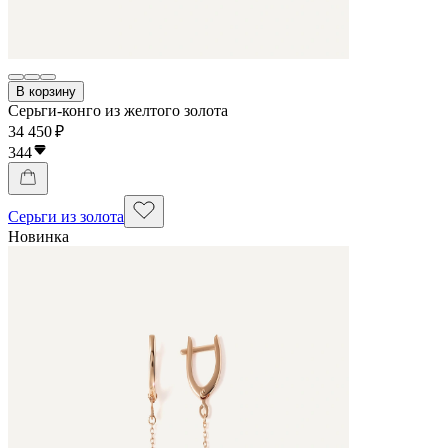
В корзину
Серьги-конго из желтого золота
34 450 ₽
344
Серьги из золота
Новинка