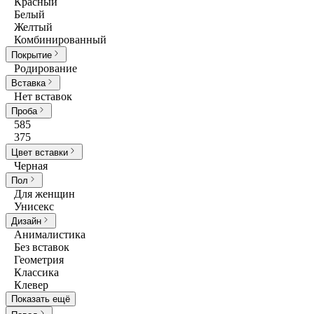
Красный
Белый
Желтый
Комбинированный
Покрытие
Родирование
Вставка
Нет вставок
Проба
585
375
Цвет вставки
Черная
Пол
Для женщин
Унисекс
Дизайн
Анималистика
Без вставок
Геометрия
Классика
Клевер
Показать ещё