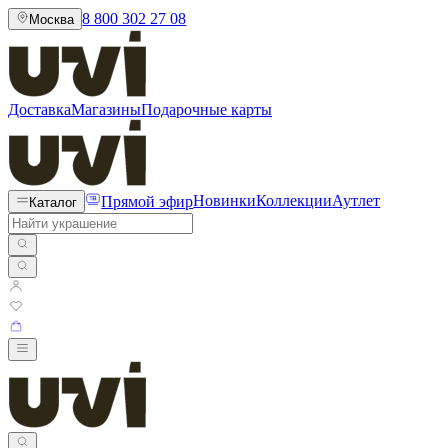
8 800 302 27 08
Москва
Доставка
Магазины
Подарочные карты
Прямой эфир
Новинки
Коллекции
Аутлет
Каталог