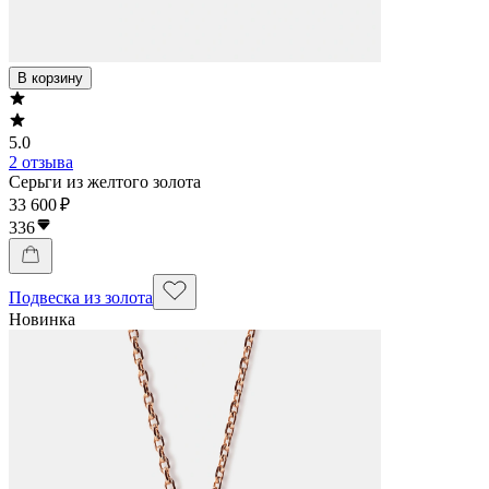
В корзину
5.0
2 отзыва
Серьги из желтого золота
33 600 ₽
336
Подвеска из золота
Новинка