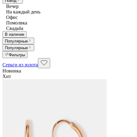
Повод
Вечер
На каждый день
Офис
Помолвка
Свадьба
В наличии
Популярные
Популярные
Фильтры
Серьги из золота
Новинка
Хит