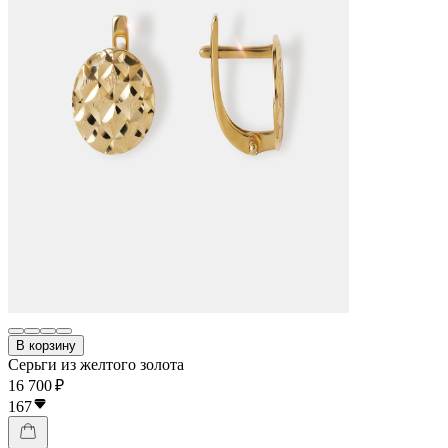
В корзину
Серьги из желтого золота
16 700 ₽
167