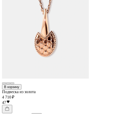
В корзину
Подвеска из золота
4 710 ₽
47