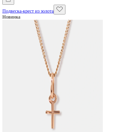
Подвеска-крест из золота
Новинка