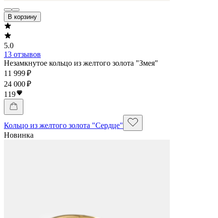
В корзину
5.0
13 отзывов
Незамкнутое кольцо из желтого золота "Змея"
11 999 ₽
24 000 ₽
119
Кольцо из желтого золота "Сердце"
Новинка