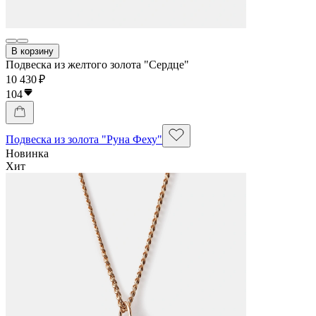
В корзину
Подвеска из желтого золота "Сердце"
10 430 ₽
104
Подвеска из золота "Руна Феху"
Новинка
Хит