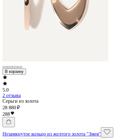
В корзину
5.0
2 отзыва
Серьги из золота
28 880 ₽
288
Незамкнутое кольцо из желтого золота "Змея"