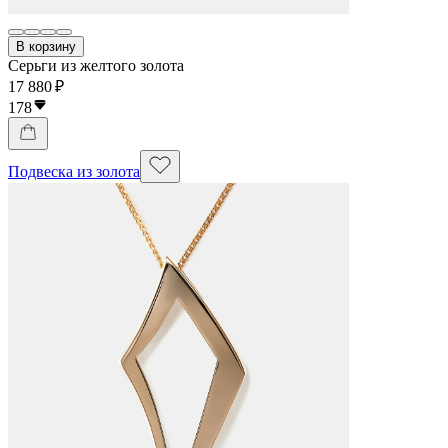
В корзину
Серьги из желтого золота
17 880 ₽
178
Подвеска из золота