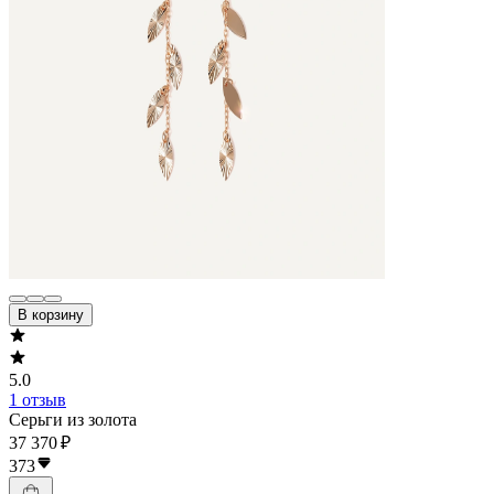
В корзину
5.0
1 отзыв
Серьги из золота
37 370 ₽
373