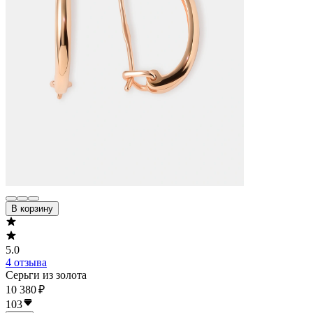
В корзину
5.0
4 отзыва
Серьги из золота
10 380 ₽
103