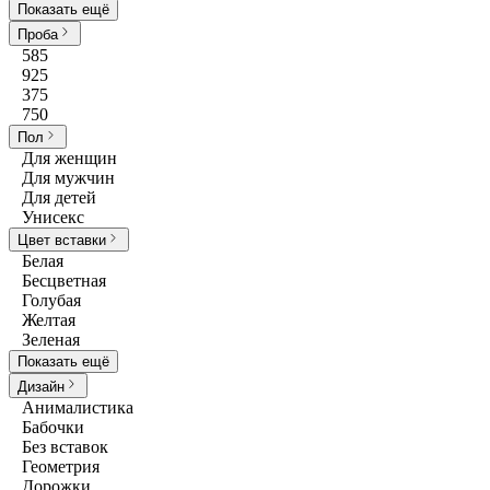
Показать ещё
Проба
585
925
375
750
Пол
Для женщин
Для мужчин
Для детей
Унисекс
Цвет вставки
Белая
Бесцветная
Голубая
Желтая
Зеленая
Показать ещё
Дизайн
Анималистика
Бабочки
Без вставок
Геометрия
Дорожки