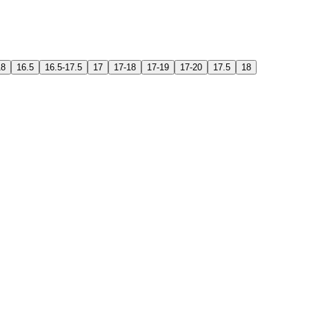
18
16.5
16.5-17.5
17
17-18
17-19
17-20
17.5
18