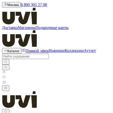
8 800 302 27 08
Москва
Доставка
Магазины
Подарочные карты
Прямой эфир
Новинки
Коллекции
Аутлет
Каталог