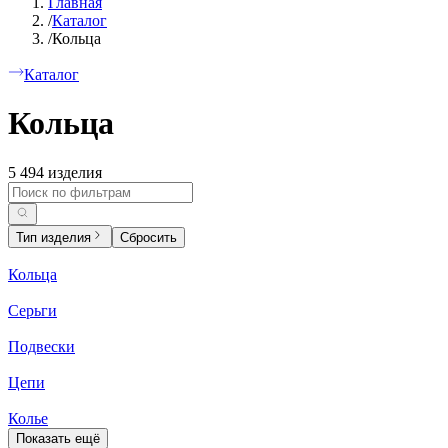
Главная
/
Каталог
/
Кольца
Каталог
Кольца
5 494 изделия
Тип изделия
Сбросить
Кольца
Серьги
Подвески
Цепи
Колье
Показать ещё