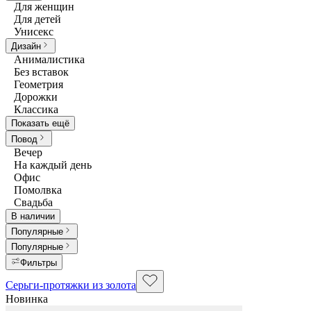
Для женщин
Для детей
Унисекс
Дизайн
Анималистика
Без вставок
Геометрия
Дорожки
Классика
Показать ещё
Повод
Вечер
На каждый день
Офис
Помолвка
Свадьба
В наличии
Популярные
Популярные
Фильтры
Серьги-протяжки из золота
Новинка