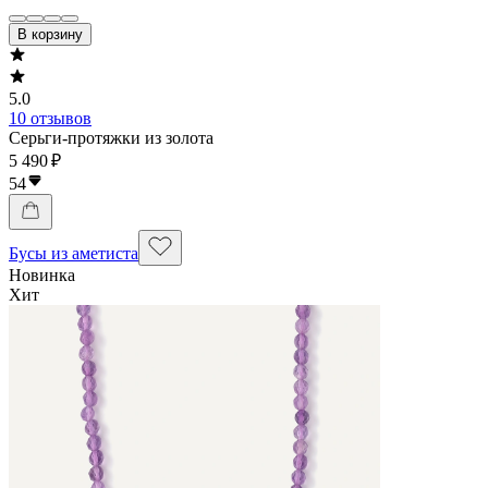
В корзину
5.0
10 отзывов
Серьги-протяжки из золота
5 490 ₽
54
Бусы из аметиста
Новинка
Хит