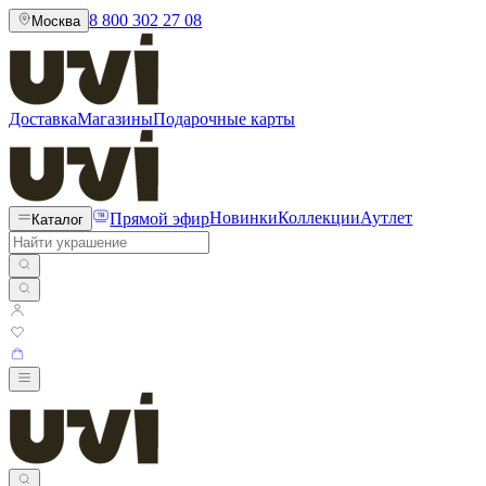
8 800 302 27 08
Москва
Доставка
Магазины
Подарочные карты
Прямой эфир
Новинки
Коллекции
Аутлет
Каталог