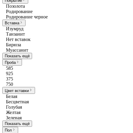
Покрытие
Позолота
Родирование
Родирование черное
Вставка
Изумруд
Танзанит
Нет вставок
Бирюза
Муассанит
Показать ещё
Проба
585
925
375
750
Цвет вставки
Белая
Бесцветная
Голубая
Желтая
Зеленая
Показать ещё
Пол