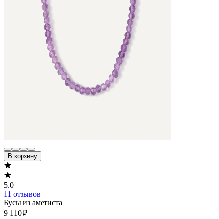
В корзину
5.0
11 отзывов
Бусы из аметиста
9 110 ₽