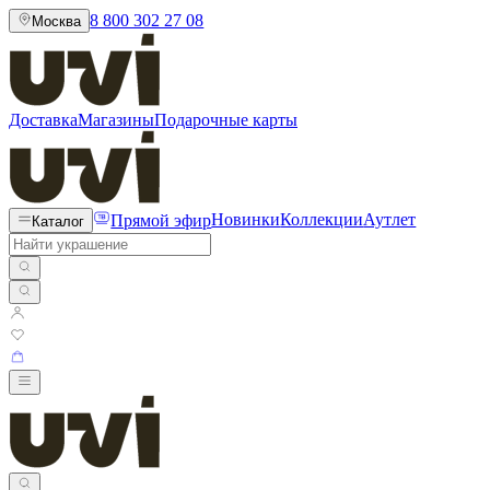
8 800 302 27 08
Москва
Доставка
Магазины
Подарочные карты
Прямой эфир
Новинки
Коллекции
Аутлет
Каталог