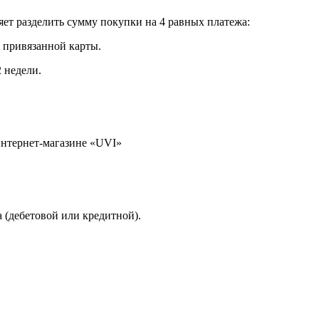
яет разделить сумму покупки на 4 равных платежа:
с привязанной карты.
 недели.
интернет-магазине «UVI»
 (дебетовой или кредитной).