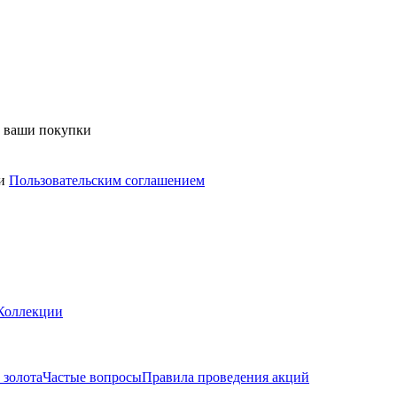
а ваши покупки
и
Пользовательским соглашением
Коллекции
 золота
Частые вопросы
Правила проведения акций