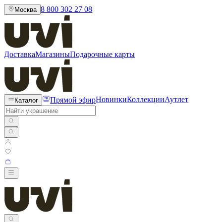
8 800 302 27 08
Москва
Доставка
Магазины
Подарочные карты
Прямой эфир
Новинки
Коллекции
Аутлет
Каталог