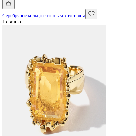
Серебряное кольцо с горным хрусталем
Новинка