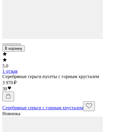
В корзину
5.0
1 отзыв
Серебряные серьги-пусеты с горным хрусталем
3 970 ₽
39
Серебряные серьги с горным хрусталем
Новинка