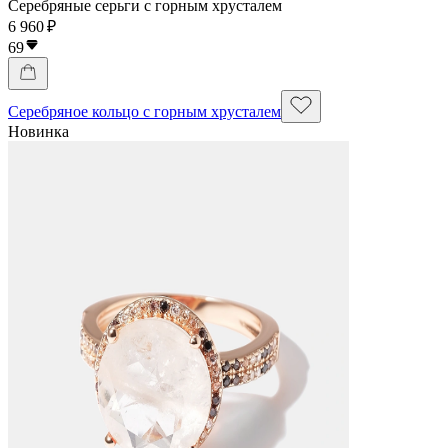
Серебряные серьги с горным хрусталем
6 960 ₽
69
Серебряное кольцо с горным хрусталем
Новинка