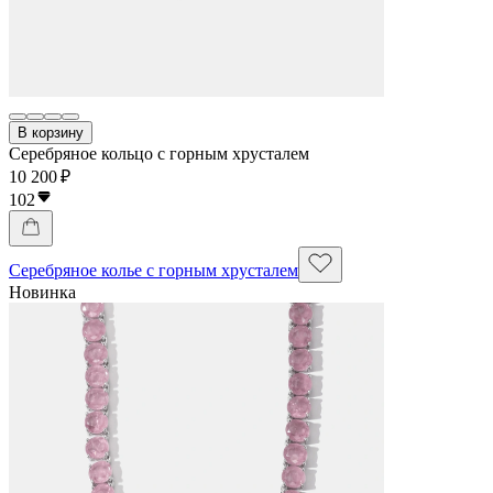
В корзину
Серебряное кольцо с горным хрусталем
10 200 ₽
102
Серебряное колье с горным хрусталем
Новинка