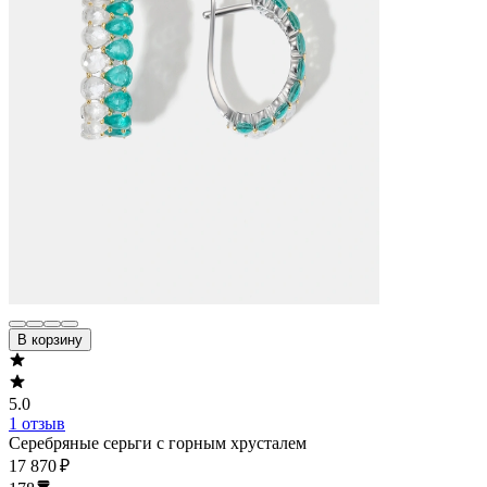
В корзину
5.0
1 отзыв
Серебряные серьги с горным хрусталем
17 870 ₽