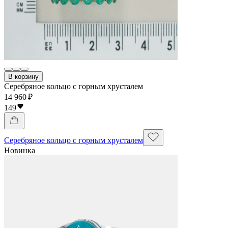
В корзину
Серебряное кольцо с горным хрусталем
14 960 ₽
149
Серебряное кольцо с горным хрусталем
Новинка