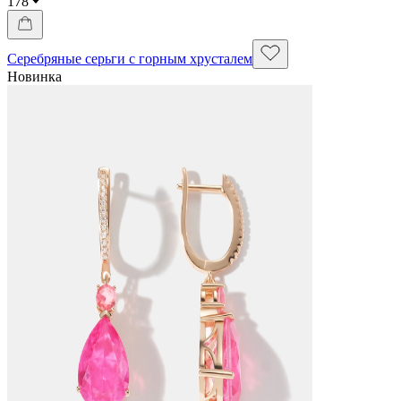
178
Серебряные серьги с горным хрусталем
Новинка