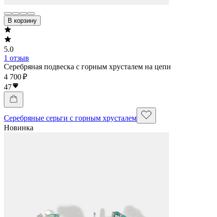
В корзину
5.0
1 отзыв
Серебряная подвеска с горным хрусталем на цепи
4 700 ₽
47
Серебряные серьги с горным хрусталем
Новинка