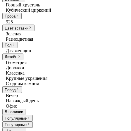
Горный хрусталь
Кубический цирконий
Проба
925
Цвет вставки
Зеленая
Разноцветная
Пол
Для женщин
Дизайн
Геометрия
Дорожки
Классика
Крупные украшения
С одним камнем
Повод
Вечер
На каждый день
Офис
В наличии
Популярные
Популярные