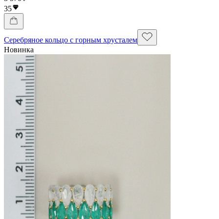
35
Серебряное кольцо с горным хрусталем
Новинка