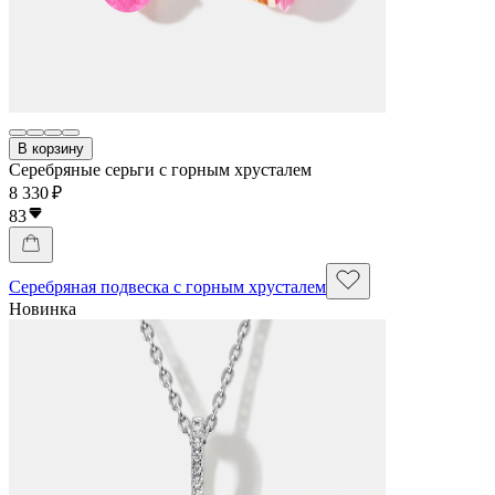
В корзину
Серебряные серьги с горным хрусталем
8 330 ₽
83
Серебряная подвеска с горным хрусталем
Новинка