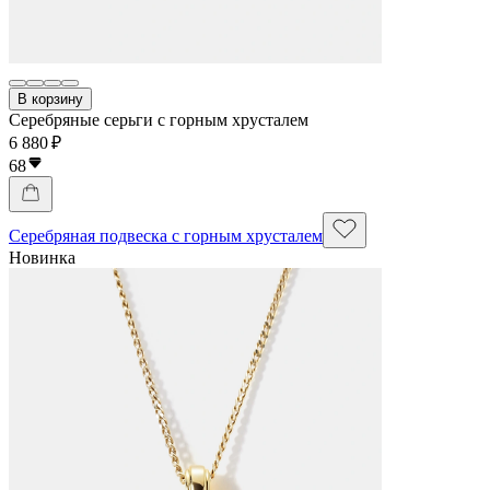
В корзину
Серебряные серьги с горным хрусталем
6 880 ₽
68
Серебряная подвеска с горным хрусталем
Новинка