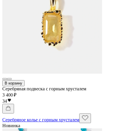
В корзину
Серебряная подвеска с горным хрусталем
3 400 ₽
34
Серебряное колье с горным хрусталем
Новинка