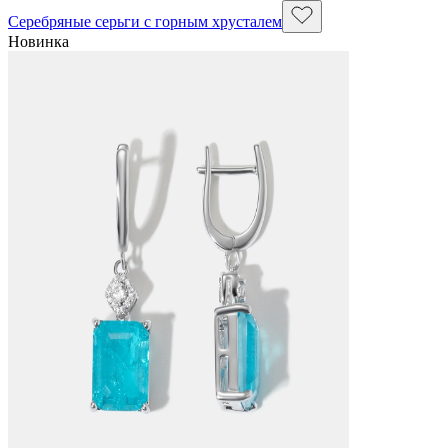
Серебряные серьги с горным хрусталем
Новинка