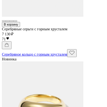
В корзину
Серебряные серьги с горным хрусталем
7 130 ₽
71
Серебряное кольцо с горным хрусталем
Новинка