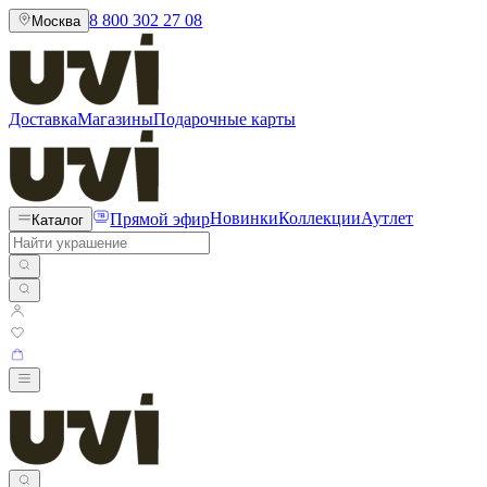
8 800 302 27 08
Москва
Доставка
Магазины
Подарочные карты
Прямой эфир
Новинки
Коллекции
Аутлет
Каталог