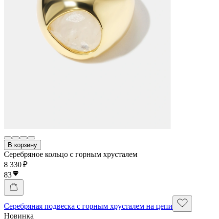
В корзину
Серебряное кольцо с горным хрусталем
8 330 ₽
83
Серебряная подвеска с горным хрусталем на цепи
Новинка