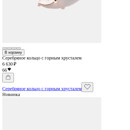
В корзину
Серебряное кольцо с горным хрусталем
6 630 ₽
66
Серебряное кольцо с горным хрусталем
Новинка