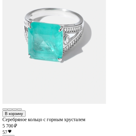
В корзину
Серебряное кольцо с горным хрусталем
5 700 ₽
57