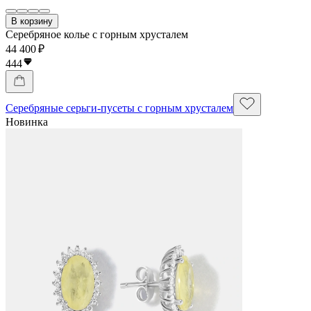
В корзину
Серебряное колье с горным хрусталем
44 400 ₽
444
Серебряные серьги-пусеты с горным хрусталем
Новинка