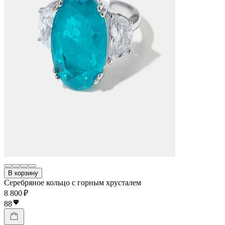
В корзину
Серебряное кольцо с горным хрусталем
8 800 ₽
88