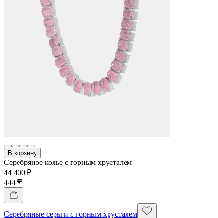
В корзину
Серебряное колье с горным хрусталем
44 400 ₽
444
Серебряные серьги с горным хрусталем