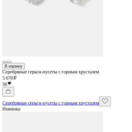
В корзину
Серебряные серьги-пусеты с горным хрусталем
5 670 ₽
56
Серебряные серьги-пусеты с горным хрусталем
Новинка