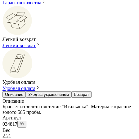
Гарантия качества
Легкий возврат
Легкий возврат
Удобная оплата
Удобная оплата
Описание
Уход за украшениями
Возврат
Описание
Браслет из золота плетение "Итальянка". Материал: красное
золото 585 пробы.
Артикул
034817
Вес
2.21