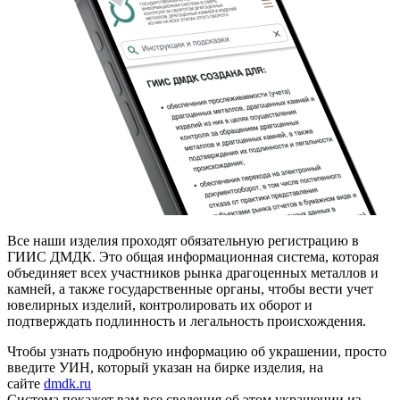
Все наши изделия проходят обязательную регистрацию в
ГИИС ДМДК. Это общая информационная система, которая
объединяет всех участников рынка драгоценных металлов и
камней, а также государственные органы, чтобы вести учет
ювелирных изделий, контролировать их оборот и
подтверждать подлинность и легальность происхождения.
Чтобы узнать подробную информацию об украшении, просто
введите УИН, который указан на бирке изделия, на
сайте
dmdk.ru
Система покажет вам все сведения об этом украшении из