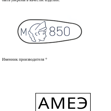
Именник производителя