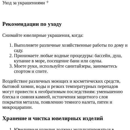
Уход за украшениями
Рекомендации по уходу
Снимайте ювелирные украшения, когда:
Выполняете различные хозяйственные работы по дому и
саду.
Принимаете любые водные процедуры: бассейн, душ,
купание в море, посещение бани или сауны.
Моете руки, используйте санитайзеры, занимаетесь
спортом и спите.
Воздействие различных моющих и косметических средств,
бытовой химии, воды и резких температурных перепадов
могут привести к необратимым последствиям: уменьшению
блеска и сияния камней, истончения защитного слоя
покрытия металла, появлению темного налета, пятен и
микроцарапин.
Хранение и чистка ювелирных изделий
Ювелирные изделия должны эксплуатироваться в