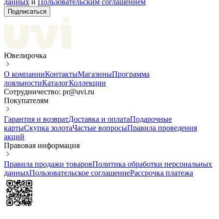
данных
и
Пользовательским соглашением
Подписаться
Ювелирочка
О компании
Контакты
Магазины
Программа
лояльности
Каталог
Коллекции
Сотрудничество: pr@uvi.ru
Покупателям
Гарантия и возврат
Доставка и оплата
Подарочные
карты
Скупка золота
Частые вопросы
Правила проведения
акций
Правовая информация
Правила продажи товаров
Политика обработки персональных
данных
Пользовательское соглашение
Рассрочка платежа