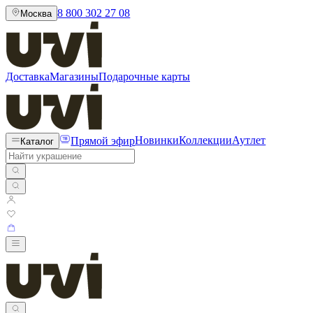
8 800 302 27 08
Москва
Доставка
Магазины
Подарочные карты
Прямой эфир
Новинки
Коллекции
Аутлет
Каталог