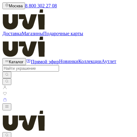
8 800 302 27 08
Москва
Доставка
Магазины
Подарочные карты
Прямой эфир
Новинки
Коллекции
Аутлет
Каталог