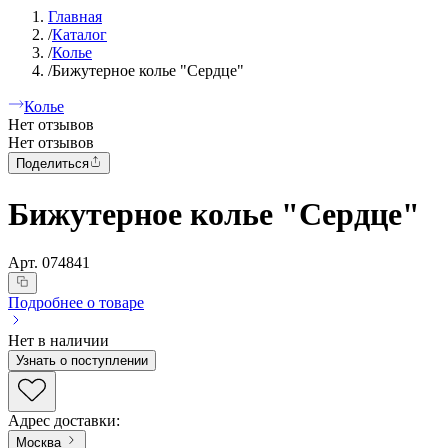
Главная
/
Каталог
/
Колье
/
Бижутерное колье "Сердце"
Колье
Нет отзывов
Нет отзывов
Поделиться
Бижутерное колье "Сердце"
Арт.
074841
Подробнее о товаре
Нет в наличии
Узнать о поступлении
Адрес доставки
:
Москва