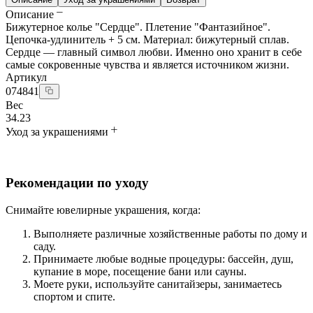
Описание
Бижутерное колье "Сердце". Плетение "Фантазийное".
Цепочка-удлинитель + 5 см. Материал: бижутерный сплав.
Сердце — главный символ любви. Именно оно хранит в себе
самые сокровенные чувства и является источником жизни.
Артикул
074841
Вес
34.23
Уход за украшениями
Рекомендации по уходу
Снимайте ювелирные украшения, когда:
Выполняете различные хозяйственные работы по дому и
саду.
Принимаете любые водные процедуры: бассейн, душ,
купание в море, посещение бани или сауны.
Моете руки, используйте санитайзеры, занимаетесь
спортом и спите.