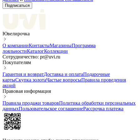
Подписаться
Ювелирочка
О компании
Контакты
Магазины
Программа
лояльности
Каталог
Коллекции
Сотрудничество: pr@uvi.ru
Покупателям
Гарантия и возврат
Доставка и оплата
Подарочные
карты
Скупка золота
Частые вопросы
Правила проведения
акций
Правовая информация
Правила продажи товаров
Политика обработки персональных
данных
Пользовательское соглашение
Рассрочка платежа