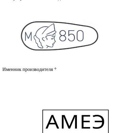
Именник производителя