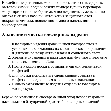
Воздействие различных моющих и косметических средств,
бытовой химии, воды и резких температурных перепадов
могут привести к необратимым последствиям: уменьшению
блеска и сияния камней, истончения защитного слоя
покрытия металла, появлению темного налета, пятен и
микроцарапин.
Хранение и чистка ювелирных изделий
Ювелирные изделия должны эксплуатироваться в
условиях, исключающих их механическое повреждение
и длительное воздействие влаги и солнечного света.
Храните украшения в шкатулке или футляре с плотным
каркасом и мягкой обивкой.
После каждой носки протирайте мягкой фланелевой
салфеткой.
Для чистки используйте специальные средства и
салфетки, продающиеся в ювелирных магазинах.
Сильно загрязненные изделия отдавайте ювелиру в
мастерскую.
Бережное хранение и своевременный уход позволят дольше
наслаждаться безупречной красотой ювелирных изделий.