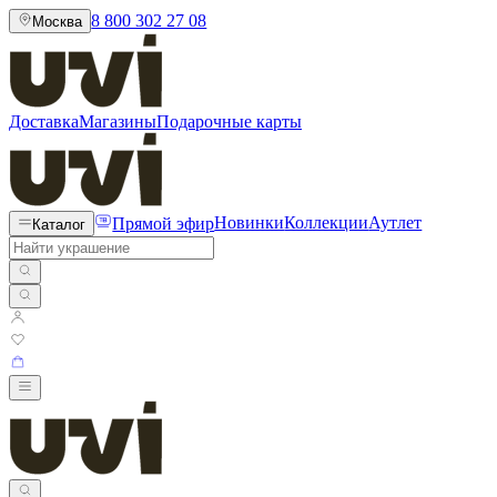
8 800 302 27 08
Москва
Доставка
Магазины
Подарочные карты
Прямой эфир
Новинки
Коллекции
Аутлет
Каталог