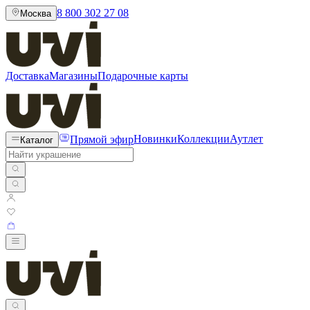
8 800 302 27 08
Москва
Доставка
Магазины
Подарочные карты
Прямой эфир
Новинки
Коллекции
Аутлет
Каталог