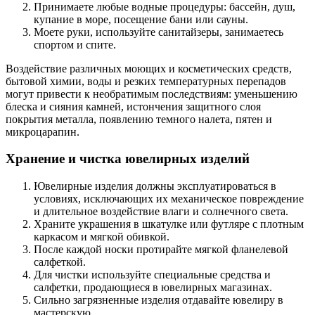
Принимаете любые водные процедуры: бассейн, душ,
купание в море, посещение бани или сауны.
Моете руки, используйте санитайзеры, занимаетесь
спортом и спите.
Воздействие различных моющих и косметических средств,
бытовой химии, воды и резких температурных перепадов
могут привести к необратимым последствиям: уменьшению
блеска и сияния камней, истончения защитного слоя
покрытия металла, появлению темного налета, пятен и
микроцарапин.
Хранение и чистка ювелирных изделий
Ювелирные изделия должны эксплуатироваться в
условиях, исключающих их механическое повреждение
и длительное воздействие влаги и солнечного света.
Храните украшения в шкатулке или футляре с плотным
каркасом и мягкой обивкой.
После каждой носки протирайте мягкой фланелевой
салфеткой.
Для чистки используйте специальные средства и
салфетки, продающиеся в ювелирных магазинах.
Сильно загрязненные изделия отдавайте ювелиру в
мастерскую.