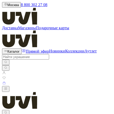
8 800 302 27 08
Москва
Доставка
Магазины
Подарочные карты
Прямой эфир
Новинки
Коллекции
Аутлет
Каталог