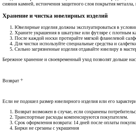
сияния камней, истончения защитного слоя покрытия металла,
Хранение и чистка ювелирных изделий
Ювелирные изделия должны эксплуатироваться в условия
Храните украшения в шкатулке или футляре с плотным ка
После каждой носки протирайте мягкой фланелевой салф
Для чистки используйте специальные средства и салфет
Сильно загрязненные изделия отдавайте ювелиру в масте
Бережное хранение и своевременный уход позволят дольше на
Возврат
Если не подошел размер ювелирного изделия или его характери
Возврат возможен в случае, если сохранены потребительс
Транспортные расходы компенсируются покупателем.
Срок оформления возврата: 14 дней после оплаты покупк
Бирки не срезаны с украшения