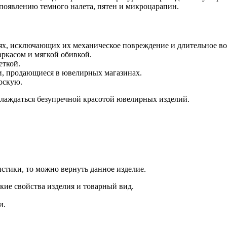
 появлению темного налета, пятен и микроцарапин.
х, исключающих их механическое повреждение и длительное воз
ркасом и мягкой обивкой.
еткой.
ки, продающиеся в ювелирных магазинах.
рскую.
слаждаться безупречной красотой ювелирных изделий.
стики, то можно вернуть данное изделие.
кие свойства изделия и товарный вид.
и.