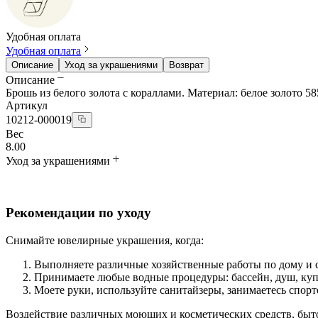
Удобная оплата
Удобная оплата
Описание
Уход за украшениями
Возврат
Описание
Брошь из белого золота с кораллами. Материал: белое золото 585 
Артикул
10212-000019
Вес
8.00
Уход за украшениями
Рекомендации по уходу
Снимайте ювелирные украшения, когда:
Выполняете различные хозяйственные работы по дому и с
Принимаете любые водные процедуры: бассейн, душ, куп
Моете руки, используйте санитайзеры, занимаетесь спорт
Воздействие различных моющих и косметических средств, быт