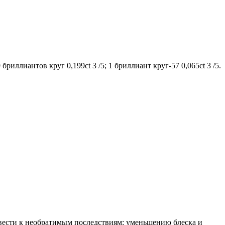
бриллиантов круг 0,199ct 3 /5; 1 бриллиант круг-57 0,065ct 3 /5.
вести к необратимым последствиям: уменьшению блеска и