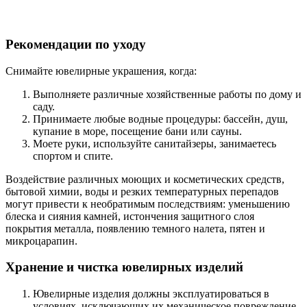
Рекомендации по уходу
Снимайте ювелирные украшения, когда:
Выполняете различные хозяйственные работы по дому и
саду.
Принимаете любые водные процедуры: бассейн, душ,
купание в море, посещение бани или сауны.
Моете руки, используйте санитайзеры, занимаетесь
спортом и спите.
Воздействие различных моющих и косметических средств,
бытовой химии, воды и резких температурных перепадов
могут привести к необратимым последствиям: уменьшению
блеска и сияния камней, истончения защитного слоя
покрытия металла, появлению темного налета, пятен и
микроцарапин.
Хранение и чистка ювелирных изделий
Ювелирные изделия должны эксплуатироваться в
условиях, исключающих их механическое повреждение