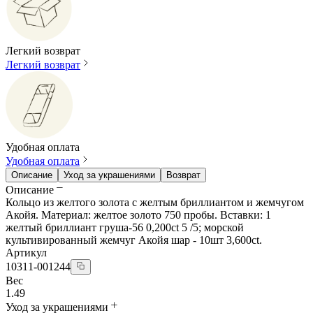
Легкий возврат
Легкий возврат
Удобная оплата
Удобная оплата
Описание
Уход за украшениями
Возврат
Описание
Кольцо из желтого золота с желтым бриллиантом и жемчугом
Акойя. Материал: желтое золото 750 пробы. Вставки: 1
желтый бриллиант груша-56 0,200ct 5 /5; морской
культивированный жемчуг Акойя шар - 10шт 3,600ct.
Артикул
10311-001244
Вес
1.49
Уход за украшениями