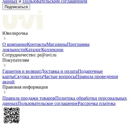
данных
и
Пользовательским соглашением
Подписаться
Ювелирочка
О компании
Контакты
Магазины
Программа
лояльности
Каталог
Коллекции
Сотрудничество: pr@uvi.ru
Покупателям
Гарантия и возврат
Доставка и оплата
Подарочные
карты
Скупка золота
Частые вопросы
Правила проведения
акций
Правовая информация
Правила продажи товаров
Политика обработки персональных
данных
Пользовательское соглашение
Рассрочка платежа