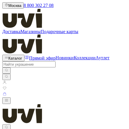
8 800 302 27 08
Москва
Доставка
Магазины
Подарочные карты
Прямой эфир
Новинки
Коллекции
Аутлет
Каталог