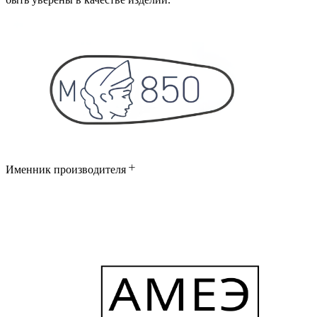
Именник производителя