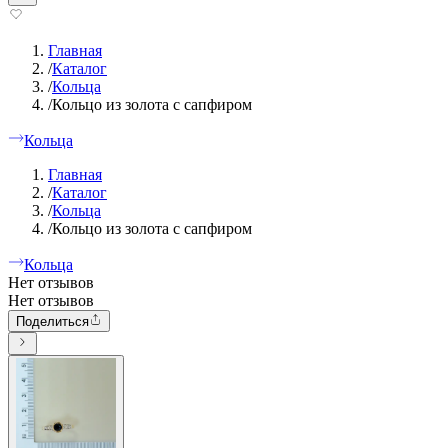
Главная
/
Каталог
/
Кольца
/
Кольцо из золота с сапфиром
Кольца
Главная
/
Каталог
/
Кольца
/
Кольцо из золота с сапфиром
Кольца
Нет отзывов
Нет отзывов
Поделиться