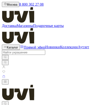
8 800 302 27 08
Москва
Доставка
Магазины
Подарочные карты
Прямой эфир
Новинки
Коллекции
Аутлет
Каталог