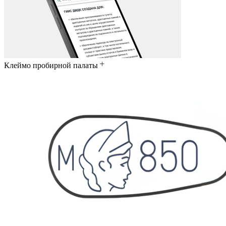
Клеймо пробирной палаты