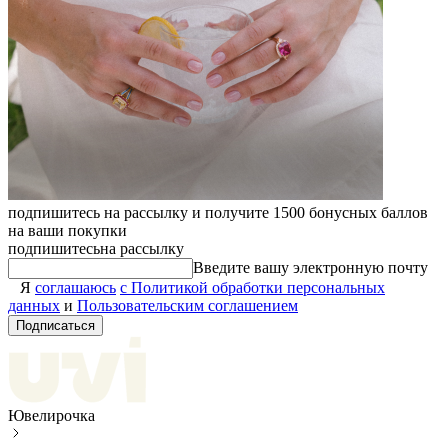
подпишитесь на рассылку и получите 1500 бонусных баллов
на ваши покупки
подпишитесь
на рассылку
Введите вашу электронную почту
Я
соглашаюсь
с Политикой обработки персональных
данных
и
Пользовательским соглашением
Подписаться
Ювелирочка