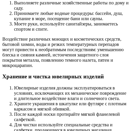
Выполняете различные хозяйственные работы по дому и
саду.
Принимаете любые водные процедуры: бассейн, душ,
купание в море, посещение бани или сауны.
Моете руки, используйте санитайзеры, занимаетесь
спортом и спите.
Воздействие различных моющих и косметических средств,
бытовой химии, воды и резких температурных перепадов
могут привести к необратимым последствиям: уменьшению
блеска и сияния камней, истончения защитного слоя
покрытия металла, появлению темного налета, пятен и
микроцарапин.
Хранение и чистка ювелирных изделий
Ювелирные изделия должны эксплуатироваться в
условиях, исключающих их механическое повреждение
и длительное воздействие влаги и солнечного света.
Храните украшения в шкатулке или футляре с плотным
каркасом и мягкой обивкой.
После каждой носки протирайте мягкой фланелевой
салфеткой.
Для чистки используйте специальные средства и
салфетки, продающиеся в ювелирных магазинах.