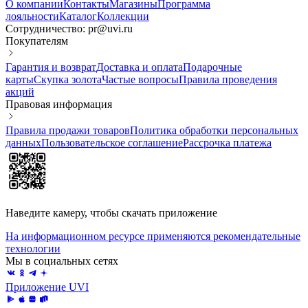
О компании
Контакты
Магазины
Программа
лояльности
Каталог
Коллекции
Сотрудничество: pr@uvi.ru
Покупателям
Гарантия и возврат
Доставка и оплата
Подарочные
карты
Скупка золота
Частые вопросы
Правила проведения
акций
Правовая информация
Правила продажи товаров
Политика обработки персональных
данных
Пользовательское соглашение
Рассрочка платежа
Наведите камеру, чтобы скачать приложение
На информационном ресурсе применяются рекомендательные
технологии
Мы в социальных сетях
Приложение UVI