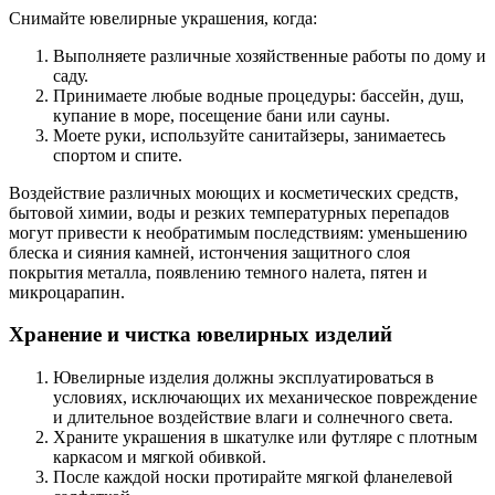
Снимайте ювелирные украшения, когда:
Выполняете различные хозяйственные работы по дому и
саду.
Принимаете любые водные процедуры: бассейн, душ,
купание в море, посещение бани или сауны.
Моете руки, используйте санитайзеры, занимаетесь
спортом и спите.
Воздействие различных моющих и косметических средств,
бытовой химии, воды и резких температурных перепадов
могут привести к необратимым последствиям: уменьшению
блеска и сияния камней, истончения защитного слоя
покрытия металла, появлению темного налета, пятен и
микроцарапин.
Хранение и чистка ювелирных изделий
Ювелирные изделия должны эксплуатироваться в
условиях, исключающих их механическое повреждение
и длительное воздействие влаги и солнечного света.
Храните украшения в шкатулке или футляре с плотным
каркасом и мягкой обивкой.
После каждой носки протирайте мягкой фланелевой