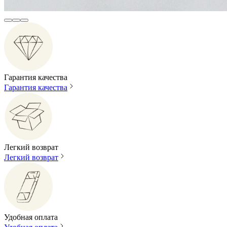
Гарантия качества
Гарантия качества
Легкий возврат
Легкий возврат
Удобная оплата