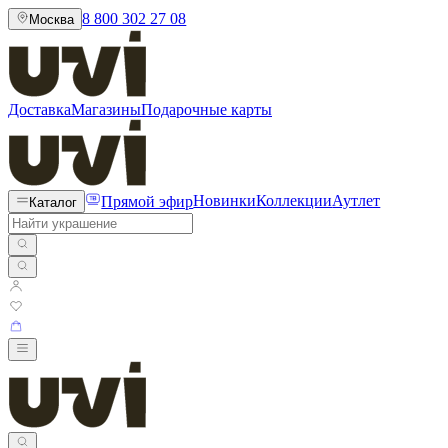
8 800 302 27 08
Москва
Доставка
Магазины
Подарочные карты
Прямой эфир
Новинки
Коллекции
Аутлет
Каталог