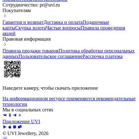
Сотрудничество: pr@uvi.ru
Покупателям
Гарантия и возврат
Доставка и оплата
Подарочные
карты
Скупка золота
Частые вопросы
Правила проведения
акций
Правовая информация
Правила продажи товаров
Политика обработки персональных
данных
Пользовательское соглашение
Рассрочка платежа
Наведите камеру, чтобы скачать приложение
На информационном ресурсе применяются рекомендательные
технологии
Мы в социальных сетях
Приложение UVI
© UVI Jewellery, 2026