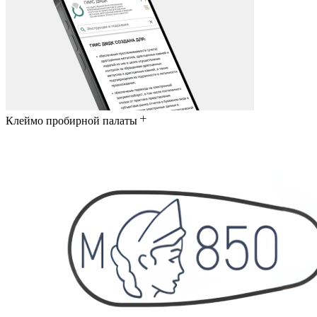
Клеймо пробирной палаты