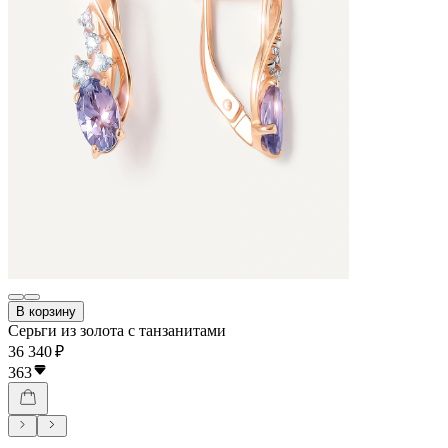
В корзину
Серьги из золота с танзанитами
36 340 ₽
363