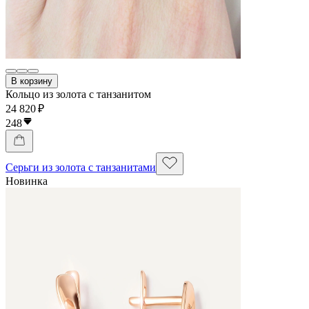
В корзину
Кольцо из золота с танзанитом
24 820 ₽
248
Серьги из золота с танзанитами
Новинка