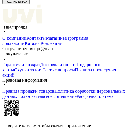
Подписаться
Ювелирочка
О компании
Контакты
Магазины
Программа
лояльности
Каталог
Коллекции
Сотрудничество: pr@uvi.ru
Покупателям
Гарантия и возврат
Доставка и оплата
Подарочные
карты
Скупка золота
Частые вопросы
Правила проведения
акций
Правовая информация
Правила продажи товаров
Политика обработки персональных
данных
Пользовательское соглашение
Рассрочка платежа
Наведите камеру, чтобы скачать приложение