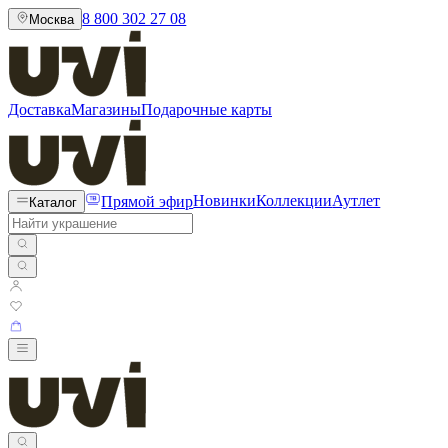
8 800 302 27 08
Москва
Доставка
Магазины
Подарочные карты
Прямой эфир
Новинки
Коллекции
Аутлет
Каталог