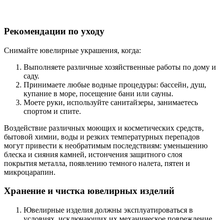
Рекомендации по уходу
Снимайте ювелирные украшения, когда:
Выполняете различные хозяйственные работы по дому и
саду.
Принимаете любые водные процедуры: бассейн, душ,
купание в море, посещение бани или сауны.
Моете руки, используйте санитайзеры, занимаетесь
спортом и спите.
Воздействие различных моющих и косметических средств,
бытовой химии, воды и резких температурных перепадов
могут привести к необратимым последствиям: уменьшению
блеска и сияния камней, истончения защитного слоя
покрытия металла, появлению темного налета, пятен и
микроцарапин.
Хранение и чистка ювелирных изделий
Ювелирные изделия должны эксплуатироваться в
условиях, исключающих их механическое повреждение