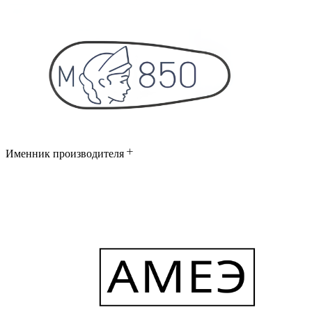
Именник производителя