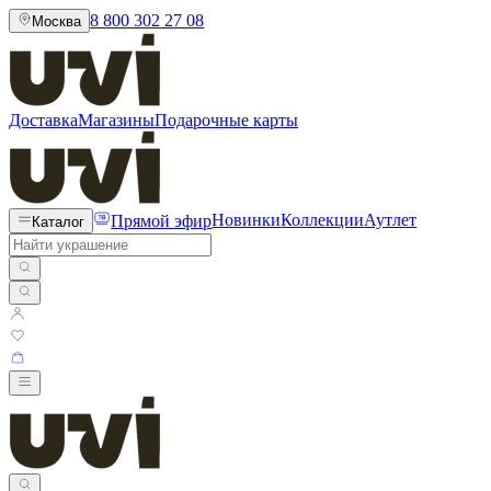
8 800 302 27 08
Москва
Доставка
Магазины
Подарочные карты
Прямой эфир
Новинки
Коллекции
Аутлет
Каталог