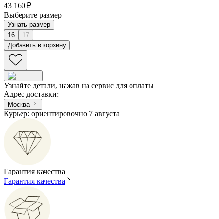
43 160 ₽
Выберите размер
Узнать размер
16
17
Добавить в корзину
Узнайте детали, нажав на сервис для оплаты
Адрес доставки
:
Москва
Курьер: ориентировочно 7 августа
Гарантия качества
Гарантия качества