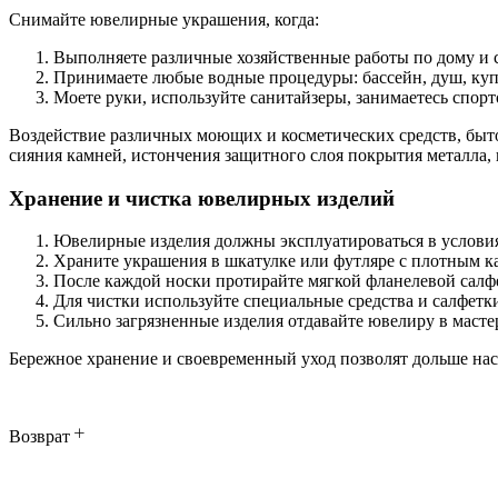
Снимайте ювелирные украшения, когда:
Выполняете различные хозяйственные работы по дому и с
Принимаете любые водные процедуры: бассейн, душ, куп
Моете руки, используйте санитайзеры, занимаетесь спорт
Воздействие различных моющих и косметических средств, быт
сияния камней, истончения защитного слоя покрытия металла,
Хранение и чистка ювелирных изделий
Ювелирные изделия должны эксплуатироваться в условия
Храните украшения в шкатулке или футляре с плотным ка
После каждой носки протирайте мягкой фланелевой салф
Для чистки используйте специальные средства и салфет
Сильно загрязненные изделия отдавайте ювелиру в масте
Бережное хранение и своевременный уход позволят дольше на
Возврат