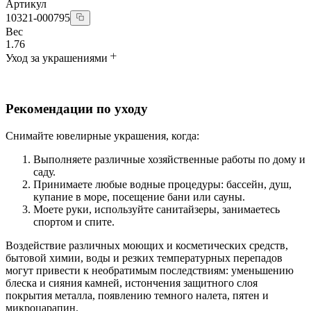
Артикул
10321-000795
Вес
1.76
Уход за украшениями
Рекомендации по уходу
Снимайте ювелирные украшения, когда:
Выполняете различные хозяйственные работы по дому и
саду.
Принимаете любые водные процедуры: бассейн, душ,
купание в море, посещение бани или сауны.
Моете руки, используйте санитайзеры, занимаетесь
спортом и спите.
Воздействие различных моющих и косметических средств,
бытовой химии, воды и резких температурных перепадов
могут привести к необратимым последствиям: уменьшению
блеска и сияния камней, истончения защитного слоя
покрытия металла, появлению темного налета, пятен и
микроцарапин.