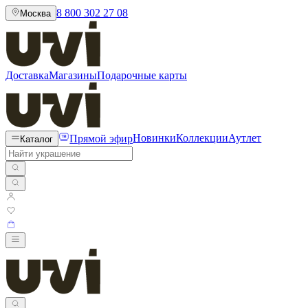
8 800 302 27 08
Москва
Доставка
Магазины
Подарочные карты
Прямой эфир
Новинки
Коллекции
Аутлет
Каталог