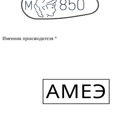
Именник производителя