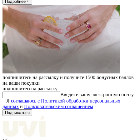
Подробнее
подпишитесь на рассылку и получите 1500 бонусных баллов
на ваши покупки
подпишитесь
на рассылку
Введите вашу электронную почту
Я
соглашаюсь
с Политикой обработки персональных
данных
и
Пользовательским соглашением
Подписаться