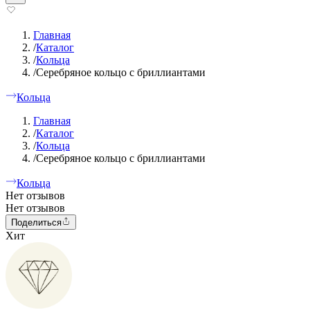
Главная
/
Каталог
/
Кольца
/
Серебряное кольцо с бриллиантами
Кольца
Главная
/
Каталог
/
Кольца
/
Серебряное кольцо с бриллиантами
Кольца
Нет отзывов
Нет отзывов
Поделиться
Хит