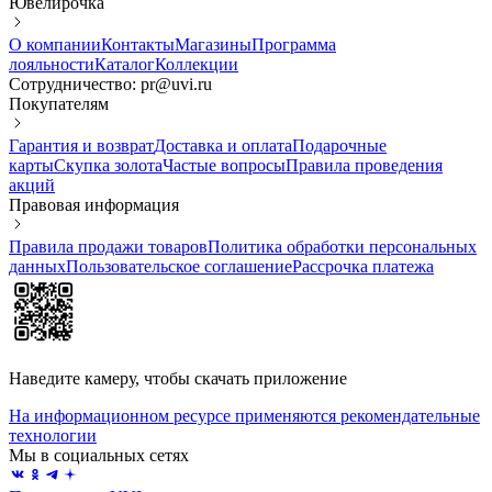
Ювелирочка
О компании
Контакты
Магазины
Программа
лояльности
Каталог
Коллекции
Сотрудничество: pr@uvi.ru
Покупателям
Гарантия и возврат
Доставка и оплата
Подарочные
карты
Скупка золота
Частые вопросы
Правила проведения
акций
Правовая информация
Правила продажи товаров
Политика обработки персональных
данных
Пользовательское соглашение
Рассрочка платежа
Наведите камеру, чтобы скачать приложение
На информационном ресурсе применяются рекомендательные
технологии
Мы в социальных сетях