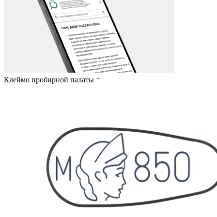
Клеймо пробирной палаты