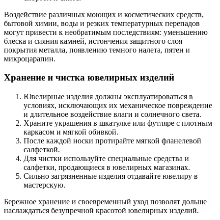
Воздействие различных моющих и косметических средств,
бытовой химии, воды и резких температурных перепадов
могут привести к необратимым последствиям: уменьшению
блеска и сияния камней, истончения защитного слоя
покрытия металла, появлению темного налета, пятен и
микроцарапин.
Хранение и чистка ювелирных изделий
Ювелирные изделия должны эксплуатироваться в
условиях, исключающих их механическое повреждение
и длительное воздействие влаги и солнечного света.
Храните украшения в шкатулке или футляре с плотным
каркасом и мягкой обивкой.
После каждой носки протирайте мягкой фланелевой
салфеткой.
Для чистки используйте специальные средства и
салфетки, продающиеся в ювелирных магазинах.
Сильно загрязненные изделия отдавайте ювелиру в
мастерскую.
Бережное хранение и своевременный уход позволят дольше
наслаждаться безупречной красотой ювелирных изделий.