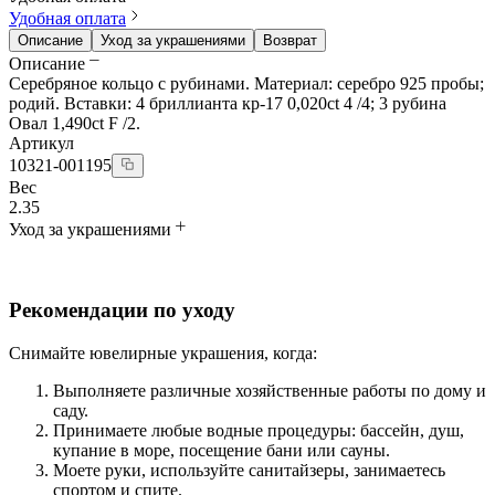
Удобная оплата
Описание
Уход за украшениями
Возврат
Описание
Серебряное кольцо с рубинами. Материал: серебро 925 пробы;
родий. Вставки: 4 бриллианта кр-17 0,020ct 4 /4; 3 рубина
Овал 1,490ct F /2.
Артикул
10321-001195
Вес
2.35
Уход за украшениями
Рекомендации по уходу
Снимайте ювелирные украшения, когда:
Выполняете различные хозяйственные работы по дому и
саду.
Принимаете любые водные процедуры: бассейн, душ,
купание в море, посещение бани или сауны.
Моете руки, используйте санитайзеры, занимаетесь
спортом и спите.