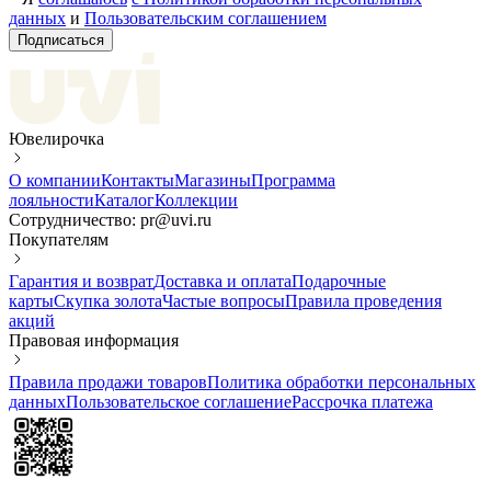
данных
и
Пользовательским соглашением
Подписаться
Ювелирочка
О компании
Контакты
Магазины
Программа
лояльности
Каталог
Коллекции
Сотрудничество: pr@uvi.ru
Покупателям
Гарантия и возврат
Доставка и оплата
Подарочные
карты
Скупка золота
Частые вопросы
Правила проведения
акций
Правовая информация
Правила продажи товаров
Политика обработки персональных
данных
Пользовательское соглашение
Рассрочка платежа