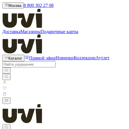
8 800 302 27 08
Москва
Доставка
Магазины
Подарочные карты
Прямой эфир
Новинки
Коллекции
Аутлет
Каталог