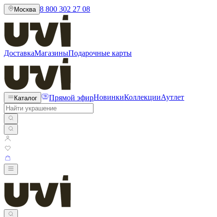
8 800 302 27 08
Москва
Доставка
Магазины
Подарочные карты
Прямой эфир
Новинки
Коллекции
Аутлет
Каталог