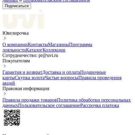
Подписаться
Ювелирочка
О компании
Контакты
Магазины
Программа
лояльности
Каталог
Коллекции
Сотрудничество: pr@uvi.ru
Покупателям
Гарантия и возврат
Доставка и оплата
Подарочные
карты
Скупка золота
Частые вопросы
Правила проведения
акций
Правовая информация
Правила продажи товаров
Политика обработки персональных
данных
Пользовательское соглашение
Рассрочка платежа