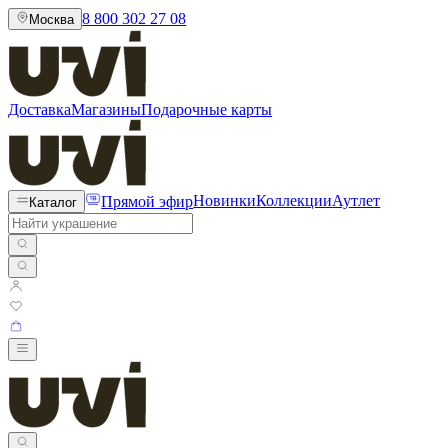
8 800 302 27 08
Москва
Доставка
Магазины
Подарочные карты
Прямой эфир
Новинки
Коллекции
Аутлет
Каталог