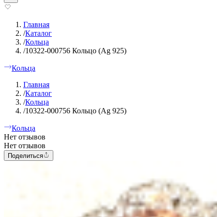
Главная
/
Каталог
/
Кольца
/
10322-000756 Кольцо (Ag 925)
Кольца
Главная
/
Каталог
/
Кольца
/
10322-000756 Кольцо (Ag 925)
Кольца
Нет отзывов
Нет отзывов
Поделиться