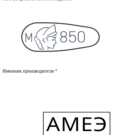
Именник производителя