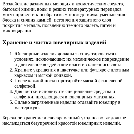
Воздействие различных моющих и косметических средств,
бытовой химии, воды и резких температурных перепадов
могут привести к необратимым последствиям: уменьшению
блеска и сияния камней, истончения защитного слоя
покрытия металла, появлению темного налета, пятен и
микроцарапин.
Хранение и чистка ювелирных изделий
Ювелирные изделия должны эксплуатироваться в
условиях, исключающих их механическое повреждение
и длительное воздействие влаги и солнечного света.
Храните украшения в шкатулке или футляре с плотным
каркасом и мягкой обивкой.
После каждой носки протирайте мягкой фланелевой
салфеткой.
Для чистки используйте специальные средства и
салфетки, продающиеся в ювелирных магазинах.
Сильно загрязненные изделия отдавайте ювелиру в
мастерскую.
Бережное хранение и своевременный уход позволят дольше
наслаждаться безупречной красотой ювелирных изделий.