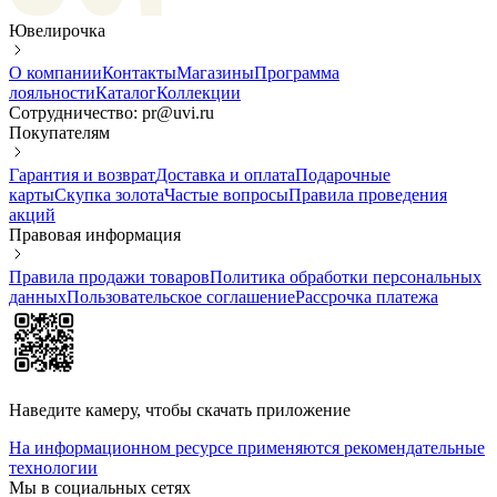
Ювелирочка
О компании
Контакты
Магазины
Программа
лояльности
Каталог
Коллекции
Сотрудничество: pr@uvi.ru
Покупателям
Гарантия и возврат
Доставка и оплата
Подарочные
карты
Скупка золота
Частые вопросы
Правила проведения
акций
Правовая информация
Правила продажи товаров
Политика обработки персональных
данных
Пользовательское соглашение
Рассрочка платежа
Наведите камеру, чтобы скачать приложение
На информационном ресурсе применяются рекомендательные
технологии
Мы в социальных сетях