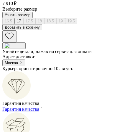
7 910 ₽
Выберите размер
Узнать размер
16.5
17
17.5
18
18.5
19
19.5
Добавить в корзину
Узнайте детали, нажав на сервис для оплаты
Адрес доставки
:
Москва
Курьер: ориентировочно 10 августа
Гарантия качества
Гарантия качества