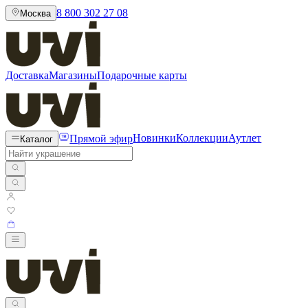
8 800 302 27 08
Москва
Доставка
Магазины
Подарочные карты
Прямой эфир
Новинки
Коллекции
Аутлет
Каталог