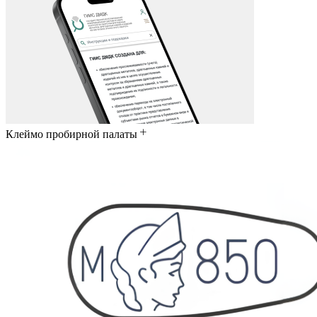
Клеймо пробирной палаты