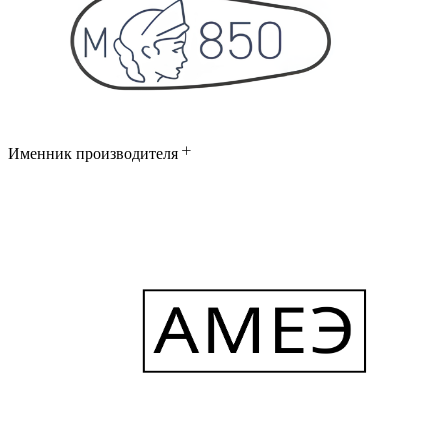
Именник производителя