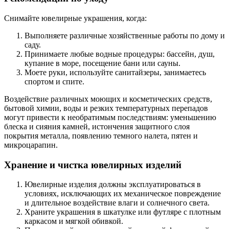
Снимайте ювелирные украшения, когда:
Выполняете различные хозяйственные работы по дому и
саду.
Принимаете любые водные процедуры: бассейн, душ,
купание в море, посещение бани или сауны.
Моете руки, используйте санитайзеры, занимаетесь
спортом и спите.
Воздействие различных моющих и косметических средств,
бытовой химии, воды и резких температурных перепадов
могут привести к необратимым последствиям: уменьшению
блеска и сияния камней, истончения защитного слоя
покрытия металла, появлению темного налета, пятен и
микроцарапин.
Хранение и чистка ювелирных изделий
Ювелирные изделия должны эксплуатироваться в
условиях, исключающих их механическое повреждение
и длительное воздействие влаги и солнечного света.
Храните украшения в шкатулке или футляре с плотным
каркасом и мягкой обивкой.