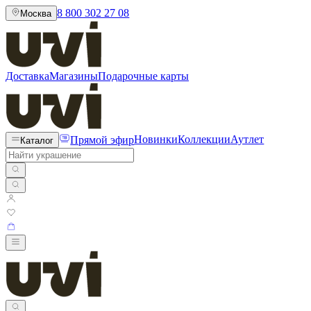
8 800 302 27 08
Москва
Доставка
Магазины
Подарочные карты
Прямой эфир
Новинки
Коллекции
Аутлет
Каталог