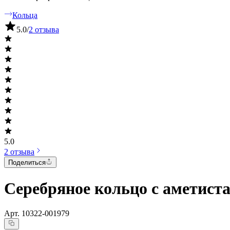
Кольца
5.0
/
2 отзыва
5.0
2 отзыва
Поделиться
Серебряное кольцо с аметист
Арт.
10322-001979