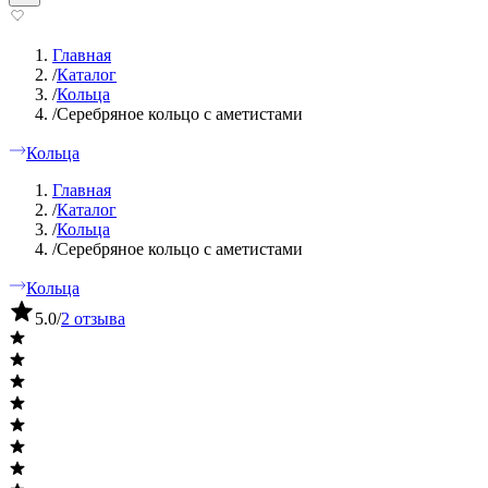
Главная
/
Каталог
/
Кольца
/
Серебряное кольцо с аметистами
Кольца
Главная
/
Каталог
/
Кольца
/
Серебряное кольцо с аметистами
Кольца
5.0
/
2 отзыва