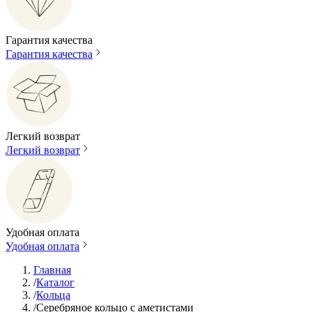
Гарантия качества
Гарантия качества
Легкий возврат
Легкий возврат
Удобная оплата
Удобная оплата
Главная
/
Каталог
/
Кольца
/
Серебряное кольцо с аметистами