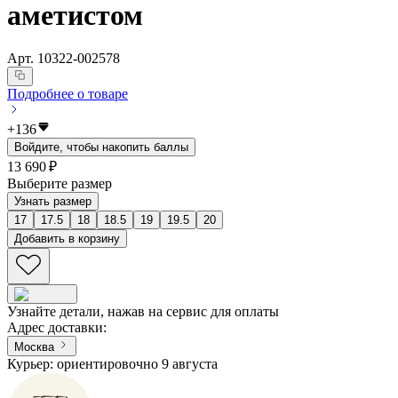
аметистом
Арт.
10322-002578
Подробнее о товаре
+
136
Войдите, чтобы накопить баллы
13 690 ₽
Выберите размер
Узнать размер
17
17.5
18
18.5
19
19.5
20
Добавить в корзину
Узнайте детали, нажав на сервис для оплаты
Адрес доставки
:
Москва
Курьер: ориентировочно 9 августа