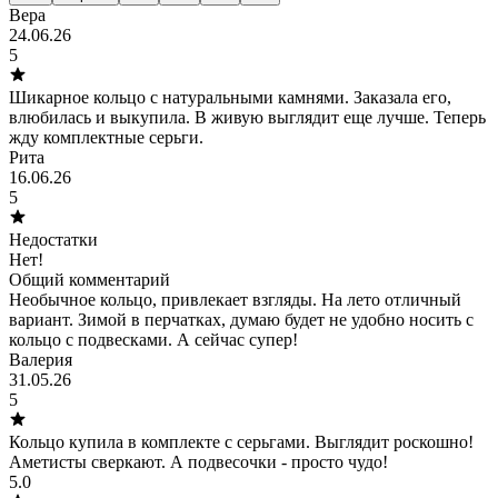
Вера
24.06.26
5
Шикарное кольцо с натуральными камнями. Заказала его,
влюбилась и выкупила. В живую выглядит еще лучше. Теперь
жду комплектные серьги.
Рита
16.06.26
5
Недостатки
Нет!
Общий комментарий
Необычное кольцо, привлекает взгляды. На лето отличный
вариант. Зимой в перчатках, думаю будет не удобно носить с
кольцо с подвесками. А сейчас супер!
Валерия
31.05.26
5
Кольцо купила в комплекте с серьгами. Выглядит роскошно!
Аметисты сверкают. А подвесочки - просто чудо!
5.0