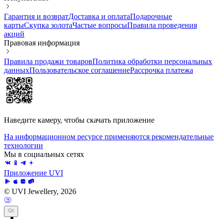
Гарантия и возврат
Доставка и оплата
Подарочные
карты
Скупка золота
Частые вопросы
Правила проведения
акций
Правовая информация
Правила продажи товаров
Политика обработки персональных
данных
Пользовательское соглашение
Рассрочка платежа
Наведите камеру, чтобы скачать приложение
На информационном ресурсе применяются рекомендательные
технологии
Мы в социальных сетях
Приложение UVI
© UVI Jewellery, 2026