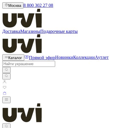
8 800 302 27 08
Москва
Доставка
Магазины
Подарочные карты
Прямой эфир
Новинки
Коллекции
Аутлет
Каталог