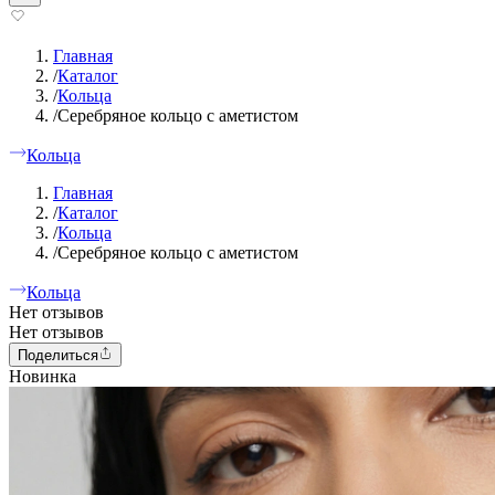
Главная
/
Каталог
/
Кольца
/
Серебряное кольцо с аметистом
Кольца
Главная
/
Каталог
/
Кольца
/
Серебряное кольцо с аметистом
Кольца
Нет отзывов
Нет отзывов
Поделиться
Новинка