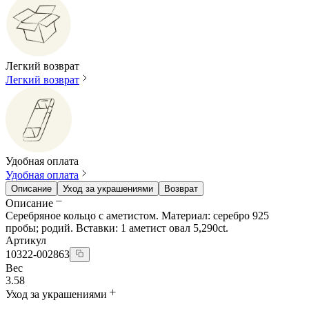
Легкий возврат
Легкий возврат
Удобная оплата
Удобная оплата
Описание
Уход за украшениями
Возврат
Описание
Серебряное кольцо с аметистом. Материал: серебро 925
пробы; родий. Вставки: 1 аметист овал 5,290ct.
Артикул
10322-002863
Вес
3.58
Уход за украшениями