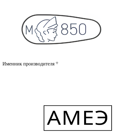
Именник производителя