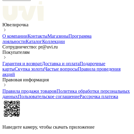
Ювелирочка
О компании
Контакты
Магазины
Программа
лояльности
Каталог
Коллекции
Сотрудничество: pr@uvi.ru
Покупателям
Гарантия и возврат
Доставка и оплата
Подарочные
карты
Скупка золота
Частые вопросы
Правила проведения
акций
Правовая информация
Правила продажи товаров
Политика обработки персональных
данных
Пользовательское соглашение
Рассрочка платежа
Наведите камеру, чтобы скачать приложение