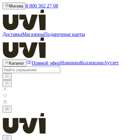
8 800 302 27 08
Москва
Доставка
Магазины
Подарочные карты
Прямой эфир
Новинки
Коллекции
Аутлет
Каталог