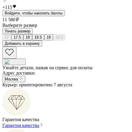
+
115
Войдите, чтобы накопить баллы
11 580 ₽
Выберите размер
Узнать размер
17
17.5
18
18.5
19
19.5
Добавить в корзину
Узнайте детали, нажав на сервис для оплаты
Адрес доставки
:
Москва
Курьер: ориентировочно 7 августа
Гарантия качества
Гарантия качества