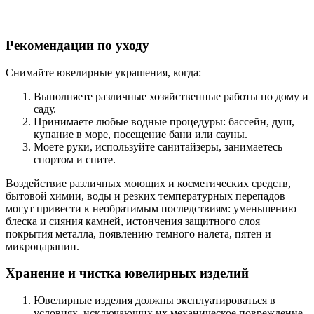
Рекомендации по уходу
Снимайте ювелирные украшения, когда:
Выполняете различные хозяйственные работы по дому и
саду.
Принимаете любые водные процедуры: бассейн, душ,
купание в море, посещение бани или сауны.
Моете руки, используйте санитайзеры, занимаетесь
спортом и спите.
Воздействие различных моющих и косметических средств,
бытовой химии, воды и резких температурных перепадов
могут привести к необратимым последствиям: уменьшению
блеска и сияния камней, истончения защитного слоя
покрытия металла, появлению темного налета, пятен и
микроцарапин.
Хранение и чистка ювелирных изделий
Ювелирные изделия должны эксплуатироваться в
условиях, исключающих их механическое повреждение