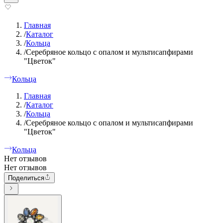
Главная
/
Каталог
/
Кольца
/
Серебряное кольцо с опалом и мультисапфирами
"Цветок"
Кольца
Главная
/
Каталог
/
Кольца
/
Серебряное кольцо с опалом и мультисапфирами
"Цветок"
Кольца
Нет отзывов
Нет отзывов
Поделиться