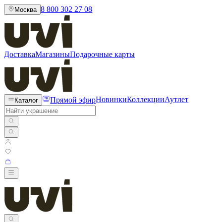
8 800 302 27 08
Москва
Доставка
Магазины
Подарочные карты
Прямой эфир
Новинки
Коллекции
Аутлет
Каталог