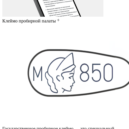
Клеймо пробирной палаты
Государственное пробирное клеймо — это специальный