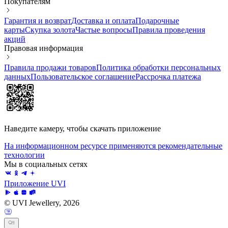
Покупателям
Гарантия и возврат
Доставка и оплата
Подарочные
карты
Скупка золота
Частые вопросы
Правила проведения
акций
Правовая информация
Правила продажи товаров
Политика обработки персональных
данных
Пользовательское соглашение
Рассрочка платежа
Наведите камеру, чтобы скачать приложение
На информационном ресурсе применяются рекомендательные
технологии
Мы в социальных сетях
Приложение UVI
© UVI Jewellery, 2026