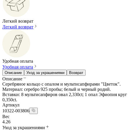
Легкий возврат
Легкий возврат
Удобная оплата
Удобная оплата
Описание
Уход за украшениями
Возврат
Описание
Серебряное кольцо с опалом и мультисапфирами "Цветок".
Материал: серебро 925 пробы; белый и черный родий.
Вставки: 8 мультисапфиров овал 2,330ct; 1 опал Эфиопия круг
0,350ct.
Артикул
10322-003806
Вес
4.26
Уход за украшениями