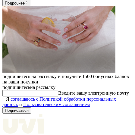
Подробнее
подпишитесь на рассылку и получите 1500 бонусных баллов
на ваши покупки
подпишитесь
на рассылку
Введите вашу электронную почту
Я
соглашаюсь
с Политикой обработки персональных
данных
и
Пользовательским соглашением
Подписаться