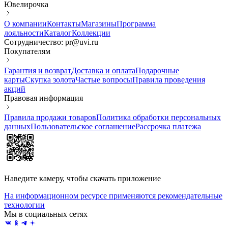
Ювелирочка
О компании
Контакты
Магазины
Программа
лояльности
Каталог
Коллекции
Сотрудничество: pr@uvi.ru
Покупателям
Гарантия и возврат
Доставка и оплата
Подарочные
карты
Скупка золота
Частые вопросы
Правила проведения
акций
Правовая информация
Правила продажи товаров
Политика обработки персональных
данных
Пользовательское соглашение
Рассрочка платежа
Наведите камеру, чтобы скачать приложение
На информационном ресурсе применяются рекомендательные
технологии
Мы в социальных сетях