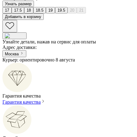
Узнать размер
17
17.5
18
18.5
19
19.5
20
21
Добавить в корзину
Узнайте детали, нажав на сервис для оплаты
Адрес доставки
:
Москва
Курьер: ориентировочно 8 августа
Гарантия качества
Гарантия качества