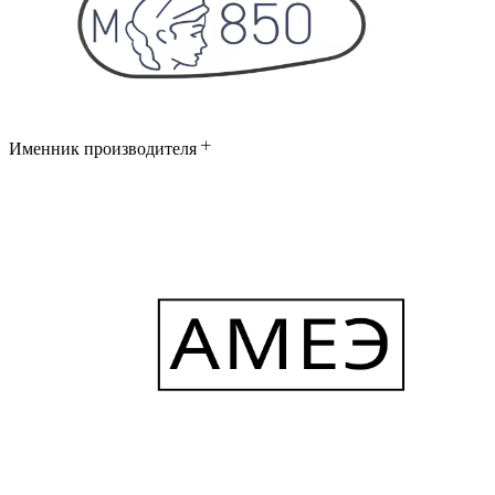
Именник производителя