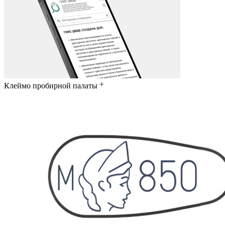
Клеймо пробирной палаты