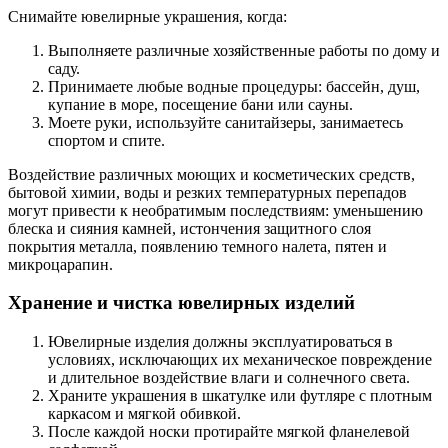
Снимайте ювелирные украшения, когда:
Выполняете различные хозяйственные работы по дому и
саду.
Принимаете любые водные процедуры: бассейн, душ,
купание в море, посещение бани или сауны.
Моете руки, используйте санитайзеры, занимаетесь
спортом и спите.
Воздействие различных моющих и косметических средств,
бытовой химии, воды и резких температурных перепадов
могут привести к необратимым последствиям: уменьшению
блеска и сияния камней, истончения защитного слоя
покрытия металла, появлению темного налета, пятен и
микроцарапин.
Хранение и чистка ювелирных изделий
Ювелирные изделия должны эксплуатироваться в
условиях, исключающих их механическое повреждение
и длительное воздействие влаги и солнечного света.
Храните украшения в шкатулке или футляре с плотным
каркасом и мягкой обивкой.
После каждой носки протирайте мягкой фланелевой