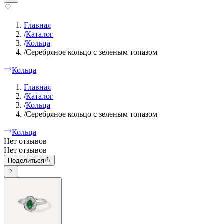
Главная
/
Каталог
/
Кольца
/
Серебряное кольцо с зеленым топазом
Кольца
Главная
/
Каталог
/
Кольца
/
Серебряное кольцо с зеленым топазом
Кольца
Нет отзывов
Нет отзывов
Поделиться