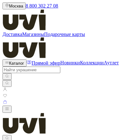
8 800 302 27 08
Москва
Доставка
Магазины
Подарочные карты
Прямой эфир
Новинки
Коллекции
Аутлет
Каталог