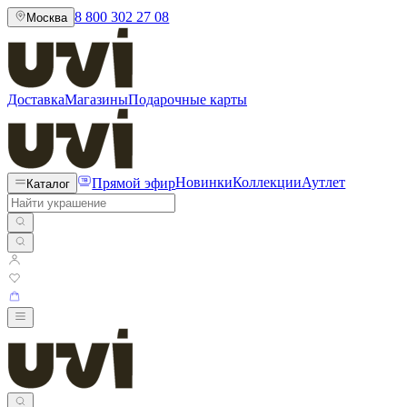
8 800 302 27 08
Москва
Доставка
Магазины
Подарочные карты
Прямой эфир
Новинки
Коллекции
Аутлет
Каталог