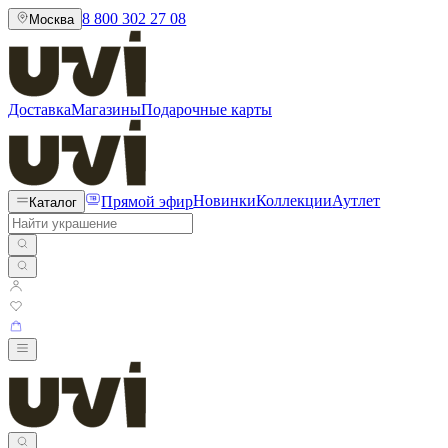
8 800 302 27 08
Москва
Доставка
Магазины
Подарочные карты
Прямой эфир
Новинки
Коллекции
Аутлет
Каталог