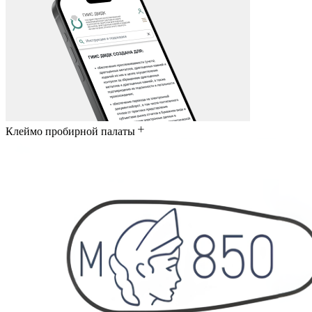
Клеймо пробирной палаты