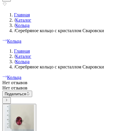
Главная
/
Каталог
/
Кольца
/
Серебряное кольцо с кристаллом Сваровски
Кольца
Главная
/
Каталог
/
Кольца
/
Серебряное кольцо с кристаллом Сваровски
Кольца
Нет отзывов
Нет отзывов
Поделиться