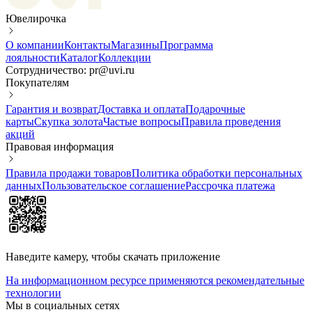
Ювелирочка
О компании
Контакты
Магазины
Программа
лояльности
Каталог
Коллекции
Сотрудничество: pr@uvi.ru
Покупателям
Гарантия и возврат
Доставка и оплата
Подарочные
карты
Скупка золота
Частые вопросы
Правила проведения
акций
Правовая информация
Правила продажи товаров
Политика обработки персональных
данных
Пользовательское соглашение
Рассрочка платежа
Наведите камеру, чтобы скачать приложение
На информационном ресурсе применяются рекомендательные
технологии
Мы в социальных сетях