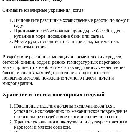
Снимайте ювелирные украшения, когда:
Выполняете различные хозяйственные работы по дому и
саду.
Принимаете любые водные процедуры: бассейн, душ,
купание в море, посещение бани или сауны.
Моете руки, используйте санитайзеры, занимаетесь
спортом и спите.
Воздействие различных моющих и косметических средств,
бытовой химии, воды и резких температурных перепадов
могут привести к необратимым последствиям: уменьшению
блеска и сияния камней, истончения защитного слоя
покрытия металла, появлению темного налета, пятен и
микроцарапин.
Хранение и чистка ювелирных изделий
Ювелирные изделия должны эксплуатироваться в
условиях, исключающих их механическое повреждение
и длительное воздействие влаги и солнечного света.
Храните украшения в шкатулке или футляре с плотным
каркасом и мягкой обивкой.