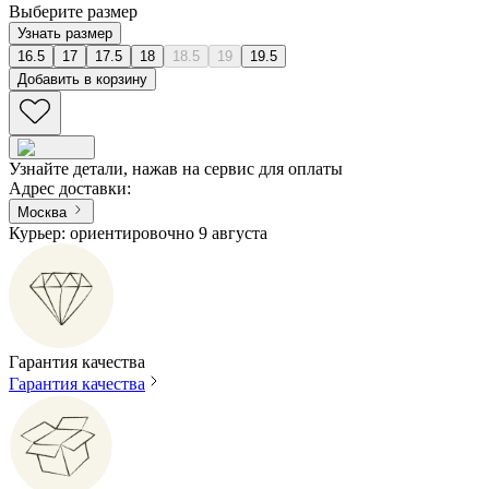
Выберите размер
Узнать размер
16.5
17
17.5
18
18.5
19
19.5
Добавить в корзину
Узнайте детали, нажав на сервис для оплаты
Адрес доставки
:
Москва
Курьер: ориентировочно 9 августа
Гарантия качества
Гарантия качества