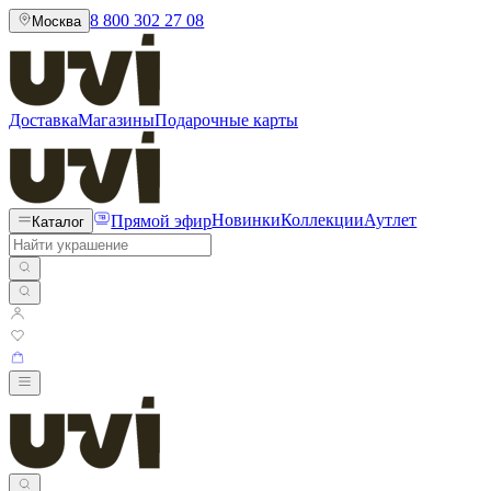
8 800 302 27 08
Москва
Доставка
Магазины
Подарочные карты
Прямой эфир
Новинки
Коллекции
Аутлет
Каталог