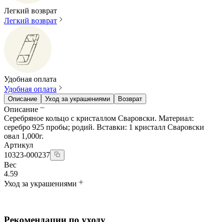
Легкий возврат
Легкий возврат
Удобная оплата
Удобная оплата
Описание
Уход за украшениями
Возврат
Описание
Серебряное кольцо с кристаллом Сваровски. Материал:
серебро 925 пробы; родий. Вставки: 1 кристалл Сваровски
овал 1,000г.
Артикул
10323-000237
Вес
4.59
Уход за украшениями
Рекомендации по уходу