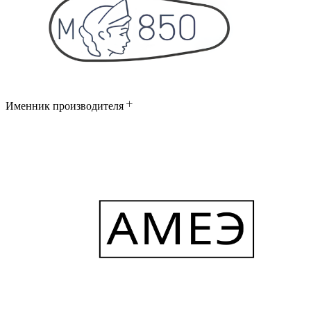
Именник производителя