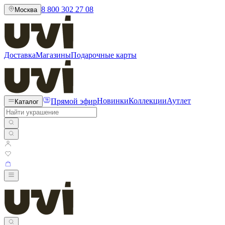
8 800 302 27 08
Москва
Доставка
Магазины
Подарочные карты
Прямой эфир
Новинки
Коллекции
Аутлет
Каталог