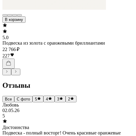
В корзину
5.0
Подвеска из золота с оранжевыми бриллиантами
22 766 ₽
227
Отзывы
Все
С фото
5
4
3
2
Любовь
02.05.26
5
Достоинства
Подвеска - полный восторг! Очень красивые оранжевые