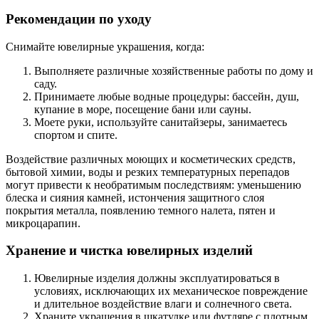
Рекомендации по уходу
Снимайте ювелирные украшения, когда:
Выполняете различные хозяйственные работы по дому и
саду.
Принимаете любые водные процедуры: бассейн, душ,
купание в море, посещение бани или сауны.
Моете руки, используйте санитайзеры, занимаетесь
спортом и спите.
Воздействие различных моющих и косметических средств,
бытовой химии, воды и резких температурных перепадов
могут привести к необратимым последствиям: уменьшению
блеска и сияния камней, истончения защитного слоя
покрытия металла, появлению темного налета, пятен и
микроцарапин.
Хранение и чистка ювелирных изделий
Ювелирные изделия должны эксплуатироваться в
условиях, исключающих их механическое повреждение
и длительное воздействие влаги и солнечного света.
Храните украшения в шкатулке или футляре с плотным