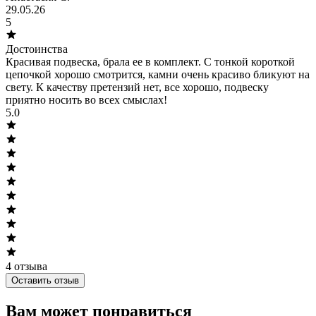
29.05.26
5
Достоинства
Красивая подвеска, брала ее в комплект. С тонкой короткой
цепочкой хорошо смотрится, камни очень красиво бликуют на
свету. К качеству претензий нет, все хорошо, подвеску
приятно носить во всех смыслах!
5.0
4
отзыва
Оставить отзыв
Вам может понравиться