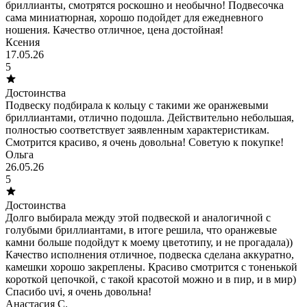
бриллианты, смотрятся роскошно и необычно! Подвесочка
сама миниатюрная, хорошо подойдет для ежедневного
ношения. Качество отличное, цена достойная!
Ксения
17.05.26
5
Достоинства
Подвеску подбирала к кольцу с такими же оранжевыми
бриллиантами, отлично подошла. Действительно небольшая,
полностью соответствует заявленным характеристикам.
Смотрится красиво, я очень довольна! Советую к покупке!
Ольга
26.05.26
5
Достоинства
Долго выбирала между этой подвеской и аналогичной с
голубыми бриллиантами, в итоге решила, что оранжевые
камни больше подойдут к моему цветотипу, и не прогадала))
Качество исполнения отличное, подвеска сделана аккуратно,
камешки хорошо закреплены. Красиво смотрится с тоненькой
короткой цепочкой, с такой красотой можно и в пир, и в мир)
Спасибо uvi, я очень довольна!
Анастасия С.