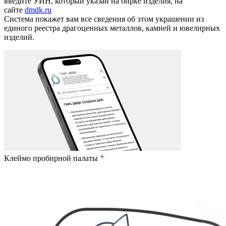
введите УИН, который указан на бирке изделия, на
сайте
dmdk.ru
Система покажет вам все сведения об этом украшении из
единого реестра драгоценных металлов, камней и ювелирных
изделий.
Клеймо пробирной палаты