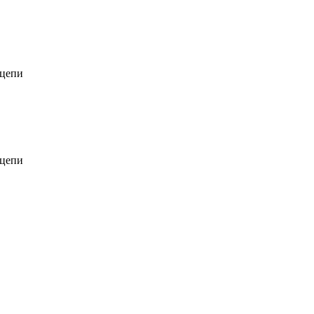
 цепи
 цепи