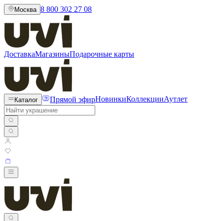
8 800 302 27 08
Москва
Доставка
Магазины
Подарочные карты
Прямой эфир
Новинки
Коллекции
Аутлет
Каталог