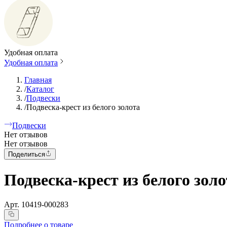
Удобная оплата
Удобная оплата
Главная
/
Каталог
/
Подвески
/
Подвеска-крест из белого золота
Подвески
Нет отзывов
Нет отзывов
Поделиться
Подвеска-крест из белого золо
Арт.
10419-000283
Подробнее о товаре