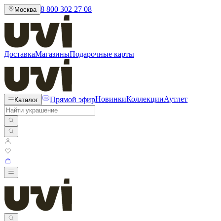
8 800 302 27 08
Москва
Доставка
Магазины
Подарочные карты
Прямой эфир
Новинки
Коллекции
Аутлет
Каталог