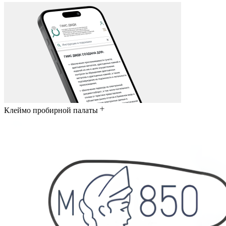
Клеймо пробирной палаты