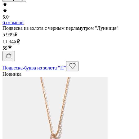
5.0
6 отзывов
Подвеска из золота с черным перламутром "Лунница"
5 999 ₽
11 346 ₽
59
Подвеска-буква из золота "Н"
Новинка