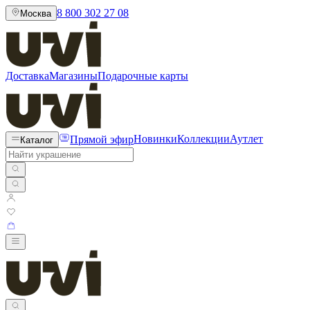
8 800 302 27 08
Москва
Доставка
Магазины
Подарочные карты
Прямой эфир
Новинки
Коллекции
Аутлет
Каталог