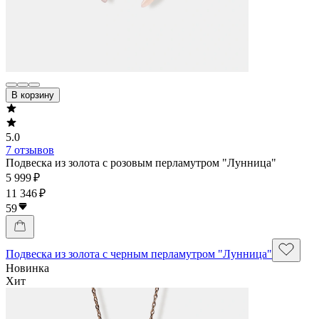
В корзину
5.0
7 отзывов
Подвеска из золота с розовым перламутром "Лунница"
5 999 ₽
11 346 ₽
59
Подвеска из золота с черным перламутром "Лунница"
Новинка
Хит