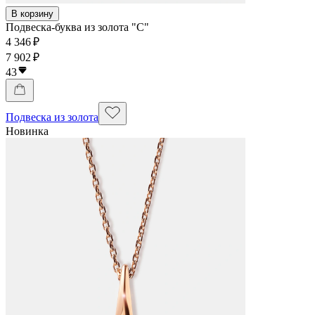
В корзину
Подвеска-буква из золота "С"
4 346 ₽
7 902 ₽
43
Подвеска из золота
Новинка