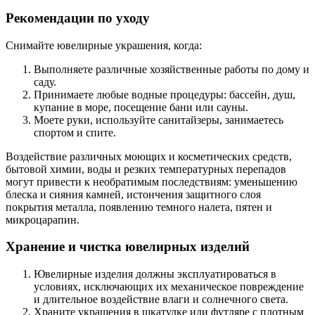
Рекомендации по уходу
Снимайте ювелирные украшения, когда:
Выполняете различные хозяйственные работы по дому и
саду.
Принимаете любые водные процедуры: бассейн, душ,
купание в море, посещение бани или сауны.
Моете руки, используйте санитайзеры, занимаетесь
спортом и спите.
Воздействие различных моющих и косметических средств,
бытовой химии, воды и резких температурных перепадов
могут привести к необратимым последствиям: уменьшению
блеска и сияния камней, истончения защитного слоя
покрытия металла, появлению темного налета, пятен и
микроцарапин.
Хранение и чистка ювелирных изделий
Ювелирные изделия должны эксплуатироваться в
условиях, исключающих их механическое повреждение
и длительное воздействие влаги и солнечного света.
Храните украшения в шкатулке или футляре с плотным