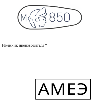
Именник производителя