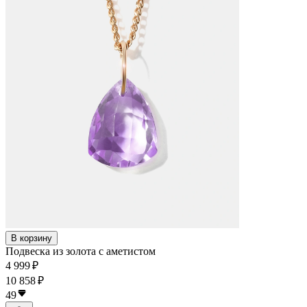
В корзину
Подвеска из золота с аметистом
4 999 ₽
10 858 ₽
49