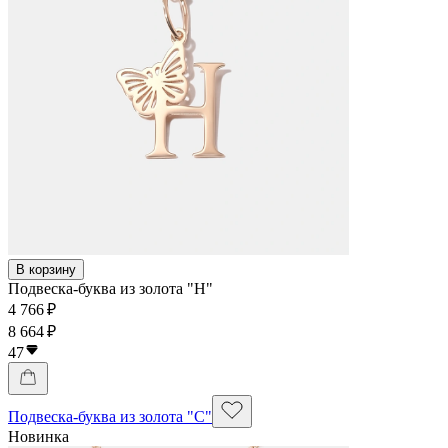
В корзину
Подвеска-буква из золота "Н"
4 766 ₽
8 664 ₽
47
Подвеска-буква из золота "С"
Новинка