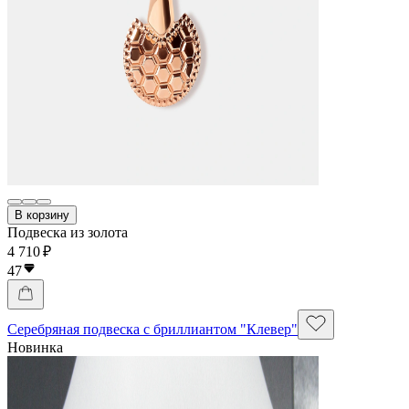
В корзину
Подвеска из золота
4 710 ₽
47
Серебряная подвеска с бриллиантом "Клевер"
Новинка