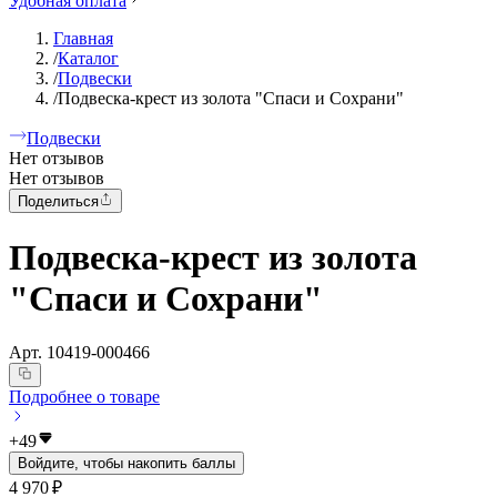
Удобная оплата
Главная
/
Каталог
/
Подвески
/
Подвеска-крест из золота "Спаси и Сохрани"
Подвески
Нет отзывов
Нет отзывов
Поделиться
Подвеска-крест из золота
"Спаси и Сохрани"
Арт.
10419-000466
Подробнее о товаре
+
49
Войдите, чтобы накопить баллы
4 970 ₽