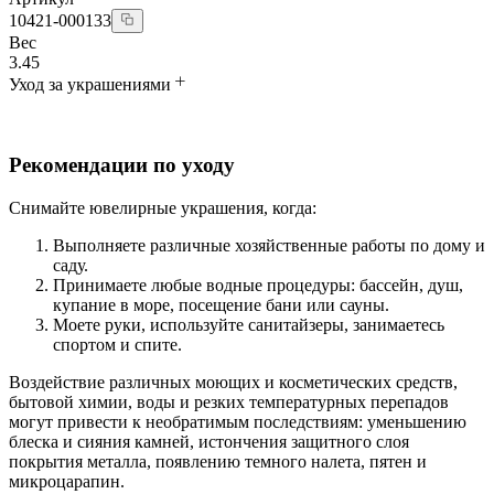
10421-000133
Вес
3.45
Уход за украшениями
Рекомендации по уходу
Снимайте ювелирные украшения, когда:
Выполняете различные хозяйственные работы по дому и
саду.
Принимаете любые водные процедуры: бассейн, душ,
купание в море, посещение бани или сауны.
Моете руки, используйте санитайзеры, занимаетесь
спортом и спите.
Воздействие различных моющих и косметических средств,
бытовой химии, воды и резких температурных перепадов
могут привести к необратимым последствиям: уменьшению
блеска и сияния камней, истончения защитного слоя
покрытия металла, появлению темного налета, пятен и
микроцарапин.