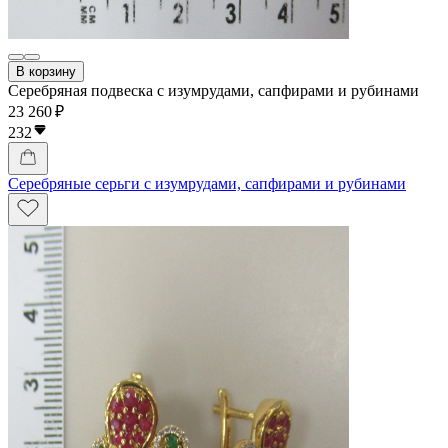
В корзину
Серебряная подвеска с изумрудами, сапфирами и рубинами
23 260 ₽
232
Серебряные серьги с изумрудами, сапфирами и рубинами