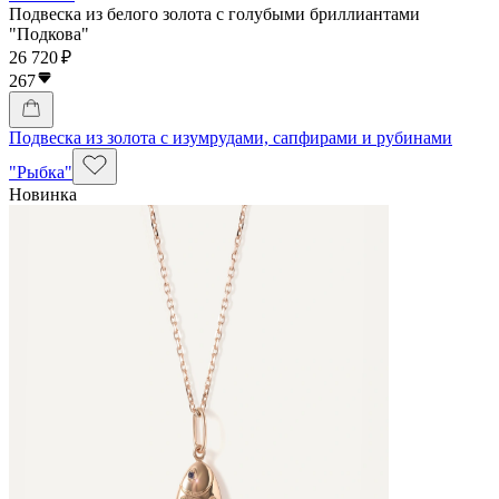
Подвеска из белого золота с голубыми бриллиантами
"Подкова"
26 720 ₽
267
Подвеска из золота с изумрудами, сапфирами и рубинами
"Рыбка"
Новинка