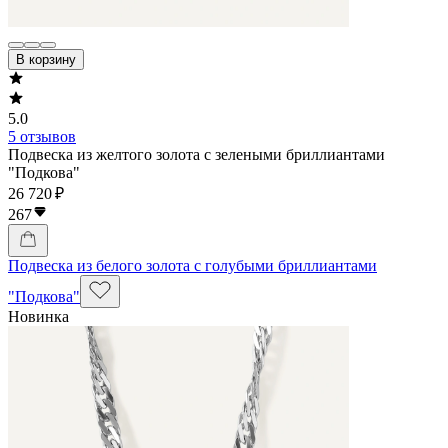
В корзину
5.0
5 отзывов
Подвеска из желтого золота с зелеными бриллиантами
"Подкова"
26 720 ₽
267
Подвеска из белого золота с голубыми бриллиантами
"Подкова"
Новинка