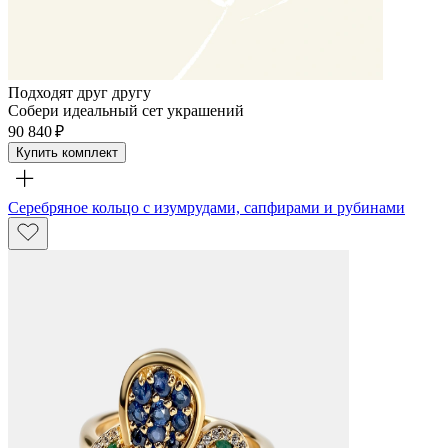
Подходят друг другу
Собери идеальный сет украшений
90 840 ₽
Купить комплект
Серебряное кольцо с изумрудами, сапфирами и рубинами