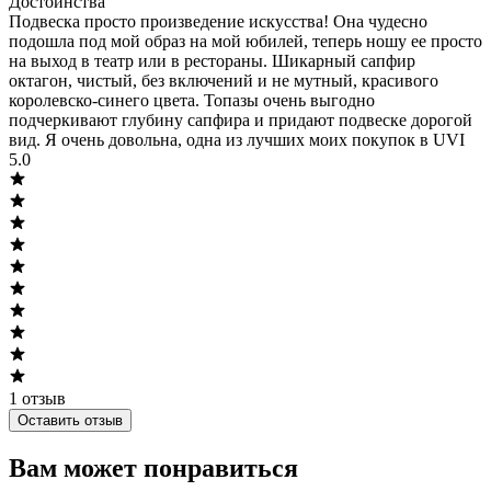
Достоинства
Подвеска просто произведение искусства! Она чудесно
подошла под мой образ на мой юбилей, теперь ношу ее просто
на выход в театр или в рестораны. Шикарный сапфир
октагон, чистый, без включений и не мутный, красивого
королевско-синего цвета. Топазы очень выгодно
подчеркивают глубину сапфира и придают подвеске дорогой
вид. Я очень довольна, одна из лучших моих покупок в UVI
5.0
1
отзыв
Оставить отзыв
Вам может понравиться