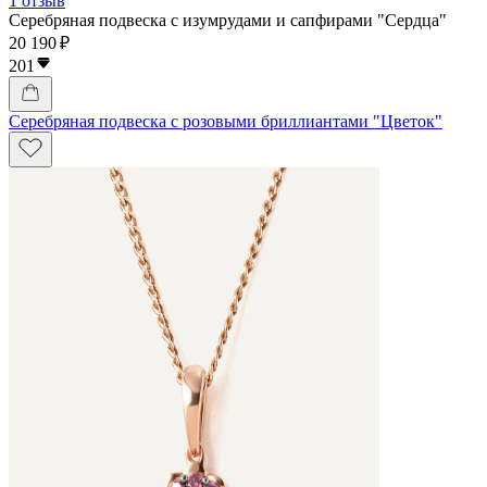
1 отзыв
Серебряная подвеска с изумрудами и сапфирами "Сердца"
20 190 ₽
201
Серебряная подвеска с розовыми бриллиантами "Цветок"