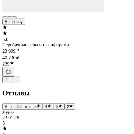
В корзину
5.0
Серебряные серьги с сапфирами
23 999 ₽
40 730 ₽
239
Отзывы
Все
С фото
5
4
3
2
Луиза
23.01.26
5