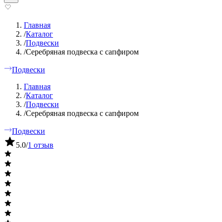
Главная
/
Каталог
/
Подвески
/
Серебряная подвеска с сапфиром
Подвески
Главная
/
Каталог
/
Подвески
/
Серебряная подвеска с сапфиром
Подвески
5.0
/
1 отзыв