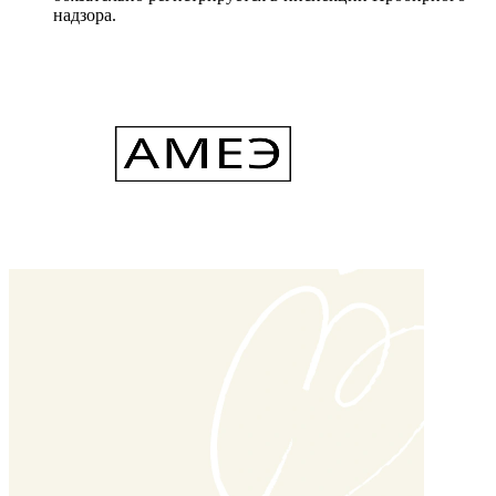
надзора.