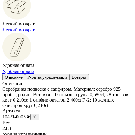
Легкий возврат
Легкий возврат
Удобная оплата
Удобная оплата
Описание
Уход за украшениями
Возврат
Описание
Серебряная подвеска с сапфиром. Материал: серебро 925
пробы; родий. Вставки: 10 топазов груша 0,580ct; 28 топазов
круг 0,210ct; 1 сапфир октагон 2,400ct F /2; 10 желтых
сапфиров круг 0,210ct.
Артикул
10421-000536
Вес
2.83
Уход за украшениями