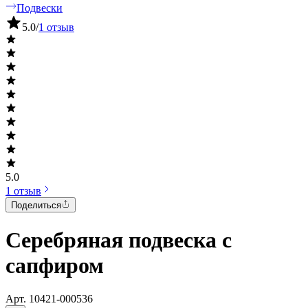
Подвески
5.0
/
1 отзыв
5.0
1 отзыв
Поделиться
Серебряная подвеска с
сапфиром
Арт.
10421-000536