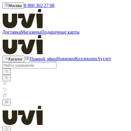
8 800 302 27 08
Москва
Доставка
Магазины
Подарочные карты
Прямой эфир
Новинки
Коллекции
Аутлет
Каталог