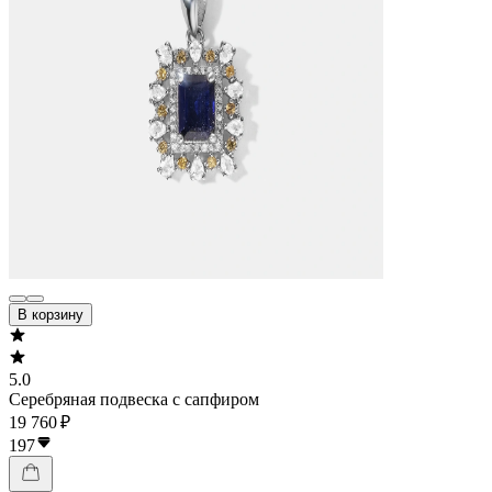
В корзину
5.0
Серебряная подвеска с сапфиром
19 760 ₽
197