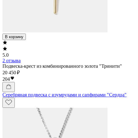
В корзину
5.0
2 отзыва
Подвеска-крест из комбинированного золота "Тринити"
20 450 ₽
204
Серебряная подвеска с изумрудами и сапфирами "Сердца"