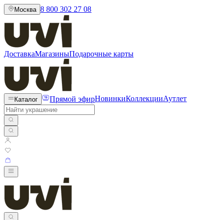
8 800 302 27 08
Москва
Доставка
Магазины
Подарочные карты
Прямой эфир
Новинки
Коллекции
Аутлет
Каталог