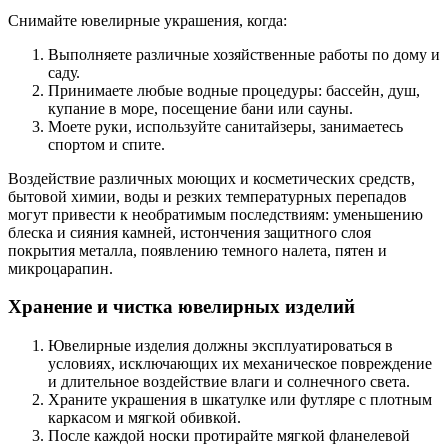
Снимайте ювелирные украшения, когда:
Выполняете различные хозяйственные работы по дому и
саду.
Принимаете любые водные процедуры: бассейн, душ,
купание в море, посещение бани или сауны.
Моете руки, используйте санитайзеры, занимаетесь
спортом и спите.
Воздействие различных моющих и косметических средств,
бытовой химии, воды и резких температурных перепадов
могут привести к необратимым последствиям: уменьшению
блеска и сияния камней, истончения защитного слоя
покрытия металла, появлению темного налета, пятен и
микроцарапин.
Хранение и чистка ювелирных изделий
Ювелирные изделия должны эксплуатироваться в
условиях, исключающих их механическое повреждение
и длительное воздействие влаги и солнечного света.
Храните украшения в шкатулке или футляре с плотным
каркасом и мягкой обивкой.
После каждой носки протирайте мягкой фланелевой