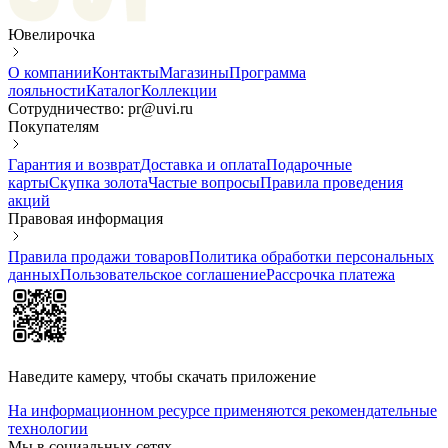
Ювелирочка
О компании
Контакты
Магазины
Программа
лояльности
Каталог
Коллекции
Сотрудничество: pr@uvi.ru
Покупателям
Гарантия и возврат
Доставка и оплата
Подарочные
карты
Скупка золота
Частые вопросы
Правила проведения
акций
Правовая информация
Правила продажи товаров
Политика обработки персональных
данных
Пользовательское соглашение
Рассрочка платежа
Наведите камеру, чтобы скачать приложение
На информационном ресурсе применяются рекомендательные
технологии
Мы в социальных сетях