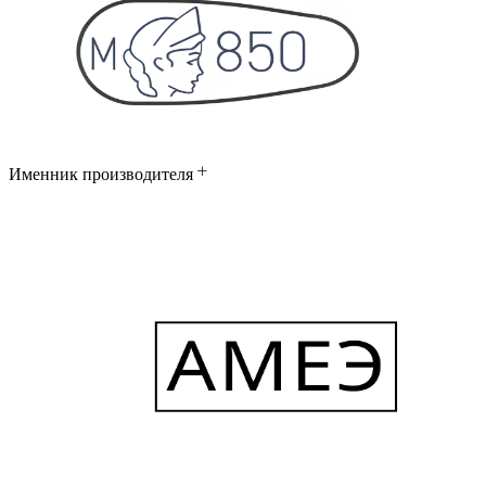
Именник производителя