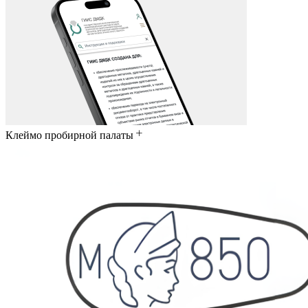
Клеймо пробирной палаты