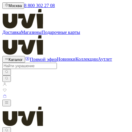
8 800 302 27 08
Москва
Доставка
Магазины
Подарочные карты
Прямой эфир
Новинки
Коллекции
Аутлет
Каталог