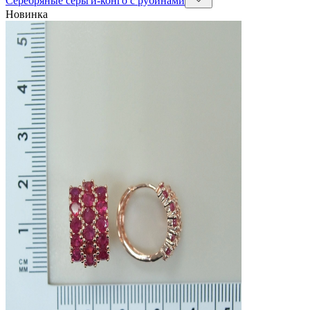
Серебряные серьги-конго с рубинами
Новинка