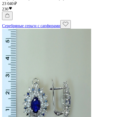
23 040 ₽
230
Серебряные серьги с сапфирами