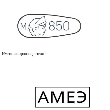
Именник производителя