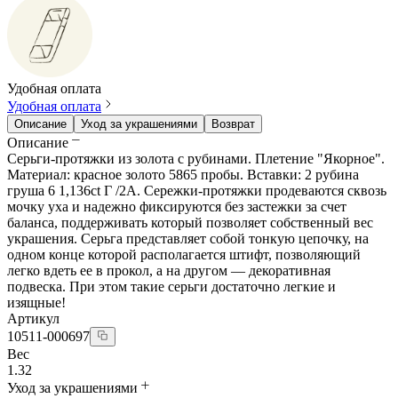
Удобная оплата
Удобная оплата
Описание
Уход за украшениями
Возврат
Описание
Серьги-протяжки из золота с рубинами. Плетение "Якорное".
Материал: красное золото 5865 пробы. Вставки: 2 рубина
груша 6 1,136ct Г /2A. Сережки-протяжки продеваются сквозь
мочку уха и надежно фиксируются без застежки за счет
баланса, поддерживать который позволяет собственный вес
украшения. Серьга представляет собой тонкую цепочку, на
одном конце которой располагается штифт, позволяющий
легко вдеть ее в прокол, а на другом — декоративная
подвеска. При этом такие серьги достаточно легкие и
изящные!
Артикул
10511-000697
Вес
1.32
Уход за украшениями