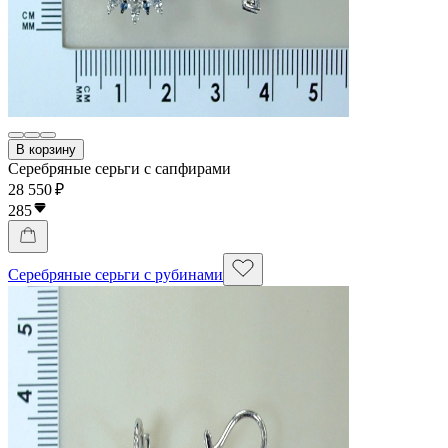
В корзину
Серебряные серьги с сапфирами
28 550 ₽
285
Серебряные серьги с рубинами