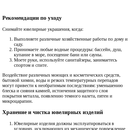
Рекомендации по уходу
Снимайте ювелирные украшения, когда:
Выполняете различные хозяйственные работы по дому и
саду.
Принимаете любые водные процедуры: бассейн, душ,
купание в море, посещение бани или сауны.
Моете руки, используйте санитайзеры, занимаетесь
спортом и спите.
Воздействие различных моющих и косметических средств,
бытовой химии, воды и резких температурных перепадов
могут привести к необратимым последствиям: уменьшению
блеска и сияния камней, истончения защитного слоя
покрытия металла, появлению темного налета, пятен и
микроцарапин.
Хранение и чистка ювелирных изделий
Ювелирные изделия должны эксплуатироваться в
условиях, исключающих их механическое повреждение