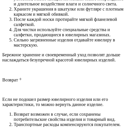
и длительное воздействие влаги и солнечного света.
Храните украшения в шкатулке или футляре с плотным
каркасом и мягкой обивкой.
После каждой носки протирайте мягкой фланелевой
салфеткой.
Для чистки используйте специальные средства и
салфетки, продающиеся в ювелирных магазинах.
Сильно загрязненные изделия отдавайте ювелиру в
мастерскую.
Бережное хранение и своевременный уход позволят дольше
наслаждаться безупречной красотой ювелирных изделий.
Возврат
Если не подошел размер ювелирного изделия или его
характеристики, то можно вернуть данное изделие.
Возврат возможен в случае, если сохранены
потребительские свойства изделия и товарный вид.
Транспортные расходы компенсируются покупателем.