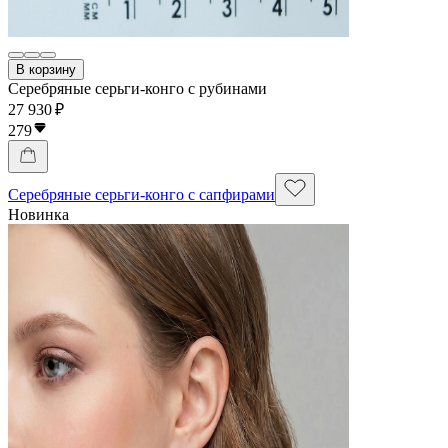
В корзину
Серебряные серьги-конго с рубинами
27 930 ₽
279
Серебряные серьги-конго с сапфирами
Новинка