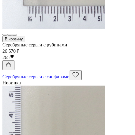
В корзину
Серебряные серьги с рубинами
26 570 ₽
265
Серебряные серьги с сапфирами
Новинка