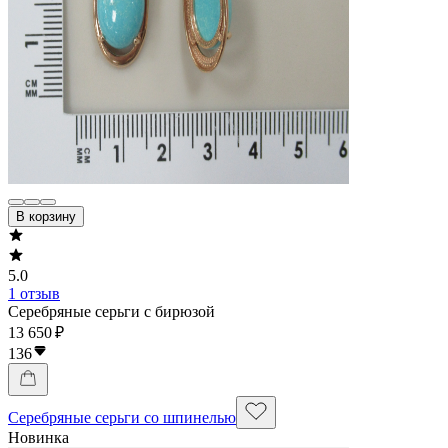
В корзину
5.0
1 отзыв
Серебряные серьги с бирюзой
13 650 ₽
136
Серебряные серьги со шпинелью
Новинка