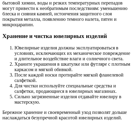
бытовой химии, воды и резких температурных перепадов
могут привести к необратимым последствиям: уменьшению
блеска и сияния камней, истончения защитного слоя
покрытия металла, появлению темного налета, пятен и
микроцарапин.
Хранение и чистка ювелирных изделий
Ювелирные изделия должны эксплуатироваться в
условиях, исключающих их механическое повреждение
и длительное воздействие влаги и солнечного света.
Храните украшения в шкатулке или футляре с плотным
каркасом и мягкой обивкой.
После каждой носки протирайте мягкой фланелевой
салфеткой.
Для чистки используйте специальные средства и
салфетки, продающиеся в ювелирных магазинах.
Сильно загрязненные изделия отдавайте ювелиру в
мастерскую.
Бережное хранение и своевременный уход позволят дольше
наслаждаться безупречной красотой ювелирных изделий.