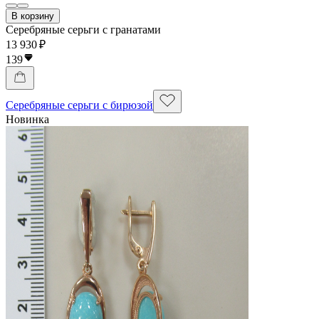
В корзину
Серебряные серьги с гранатами
13 930 ₽
139
Серебряные серьги с бирюзой
Новинка