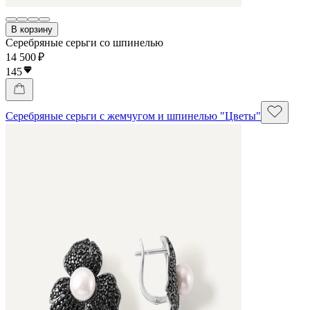
В корзину
Серебряные серьги со шпинелью
14 500 ₽
145
Серебряные серьги с жемчугом и шпинелью "Цветы"