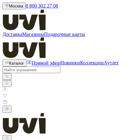
8 800 302 27 08
Москва
Доставка
Магазины
Подарочные карты
Прямой эфир
Новинки
Коллекции
Аутлет
Каталог