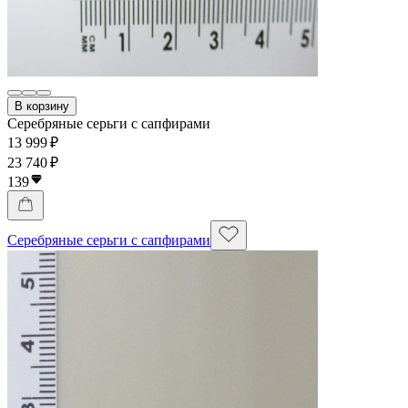
В корзину
Серебряные серьги с сапфирами
13 999 ₽
23 740 ₽
139
Серебряные серьги с сапфирами