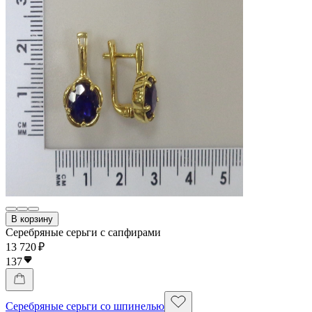
В корзину
Серебряные серьги с сапфирами
13 720 ₽
137
Серебряные серьги со шпинелью