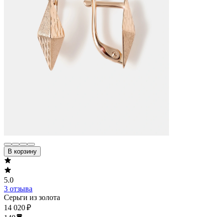
В корзину
5.0
3 отзыва
Серьги из золота
14 020 ₽