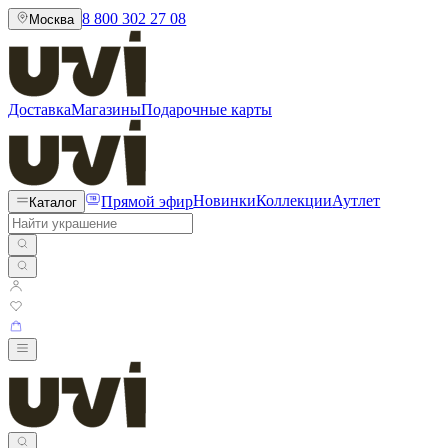
8 800 302 27 08
Москва
Доставка
Магазины
Подарочные карты
Прямой эфир
Новинки
Коллекции
Аутлет
Каталог