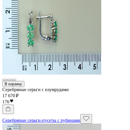
В корзину
Серебряные серьги с изумрудами
17 670 ₽
176
Серебряные серьги-пусеты с рубинами