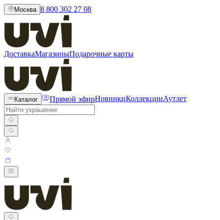
8 800 302 27 08
Москва
Доставка
Магазины
Подарочные карты
Прямой эфир
Новинки
Коллекции
Аутлет
Каталог