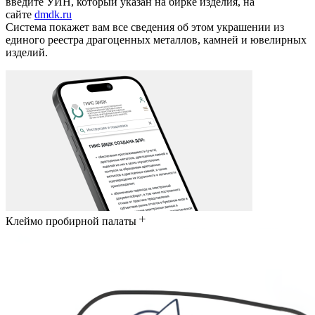
введите УИН, который указан на бирке изделия, на
сайте
dmdk.ru
Система покажет вам все сведения об этом украшении из
единого реестра драгоценных металлов, камней и ювелирных
изделий.
Клеймо пробирной палаты