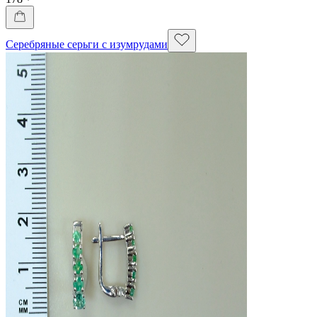
Серебряные серьги с изумрудами