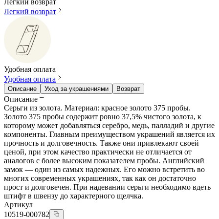
Легкий возврат
Легкий возврат
Удобная оплата
Удобная оплата
Описание
Уход за украшениями
Возврат
Описание
Серьги из золота. Материал: красное золото 375 пробы.
Золото 375 пробы содержит ровно 37,5% чистого золота, к
которому может добавляться серебро, медь, палладий и другие
компоненты. Главным преимуществом украшений является их
прочность и долговечность. Также они привлекают своей
ценой, при этом качество практически не отличается от
аналогов с более высоким показателем пробы. Английский
замок — один из самых надежных. Его можно встретить во
многих современных украшениях, так как он достаточно
прост и долговечен. При надевании серьги необходимо вдеть
штифт в швензу до характерного щелчка.
Артикул
10519-000782