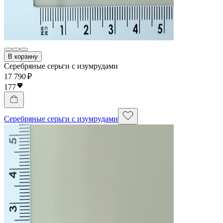
В корзину
Серебряные серьги с изумрудами
17 790 ₽
177
Серебряные серьги с изумрудами