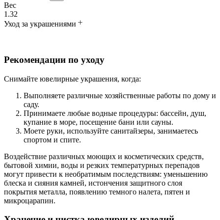
Вес
1.32
Уход за украшениями
Рекомендации по уходу
Снимайте ювелирные украшения, когда:
Выполняете различные хозяйственные работы по дому и
саду.
Принимаете любые водные процедуры: бассейн, душ,
купание в море, посещение бани или сауны.
Моете руки, используйте санитайзеры, занимаетесь
спортом и спите.
Воздействие различных моющих и косметических средств,
бытовой химии, воды и резких температурных перепадов
могут привести к необратимым последствиям: уменьшению
блеска и сияния камней, истончения защитного слоя
покрытия металла, появлению темного налета, пятен и
микроцарапин.
Хранение и чистка ювелирных изделий