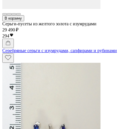
В корзину
Серьги-пусеты из желтого золота с изумрудами
29 490 ₽
294
Серебряные серьги с изумрудами, сапфирами и рубинами