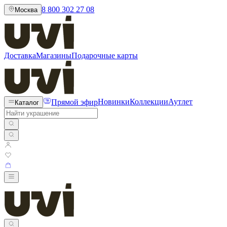
8 800 302 27 08
Москва
Доставка
Магазины
Подарочные карты
Прямой эфир
Новинки
Коллекции
Аутлет
Каталог