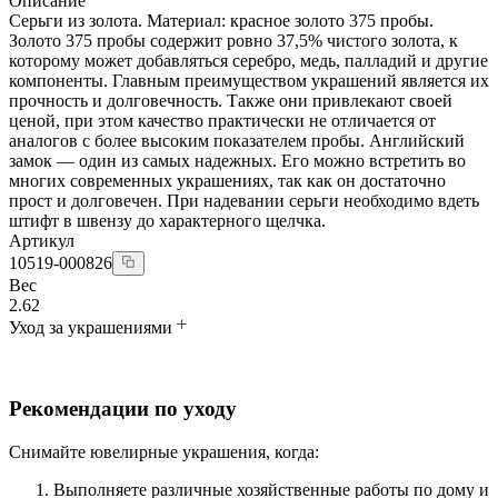
Описание
Серьги из золота. Материал: красное золото 375 пробы.
Золото 375 пробы содержит ровно 37,5% чистого золота, к
которому может добавляться серебро, медь, палладий и другие
компоненты. Главным преимуществом украшений является их
прочность и долговечность. Также они привлекают своей
ценой, при этом качество практически не отличается от
аналогов с более высоким показателем пробы. Английский
замок — один из самых надежных. Его можно встретить во
многих современных украшениях, так как он достаточно
прост и долговечен. При надевании серьги необходимо вдеть
штифт в швензу до характерного щелчка.
Артикул
10519-000826
Вес
2.62
Уход за украшениями
Рекомендации по уходу
Снимайте ювелирные украшения, когда:
Выполняете различные хозяйственные работы по дому и