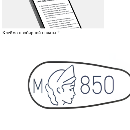
Клеймо пробирной палаты