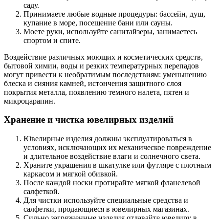
саду.
Принимаете любые водные процедуры: бассейн, душ,
купание в море, посещение бани или сауны.
Моете руки, используйте санитайзеры, занимаетесь
спортом и спите.
Воздействие различных моющих и косметических средств,
бытовой химии, воды и резких температурных перепадов
могут привести к необратимым последствиям: уменьшению
блеска и сияния камней, истончения защитного слоя
покрытия металла, появлению темного налета, пятен и
микроцарапин.
Хранение и чистка ювелирных изделий
Ювелирные изделия должны эксплуатироваться в
условиях, исключающих их механическое повреждение
и длительное воздействие влаги и солнечного света.
Храните украшения в шкатулке или футляре с плотным
каркасом и мягкой обивкой.
После каждой носки протирайте мягкой фланелевой
салфеткой.
Для чистки используйте специальные средства и
салфетки, продающиеся в ювелирных магазинах.
Сильно загрязненные изделия отдавайте ювелиру в