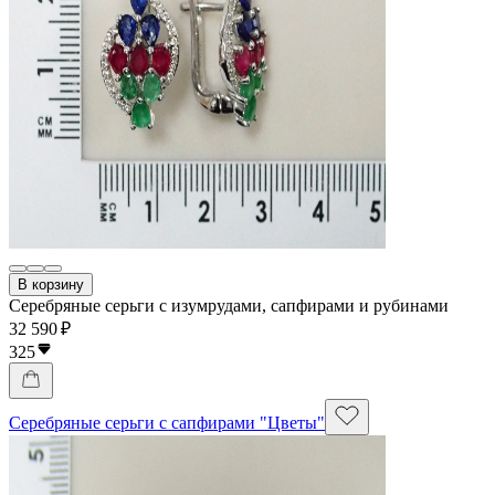
В корзину
Серебряные серьги с изумрудами, сапфирами и рубинами
32 590 ₽
325
Серебряные серьги с сапфирами "Цветы"