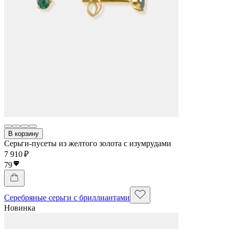
В корзину
Серьги-пусеты из желтого золота с изумрудами
7 910 ₽
79
Серебряные серьги с бриллиантами
Новинка