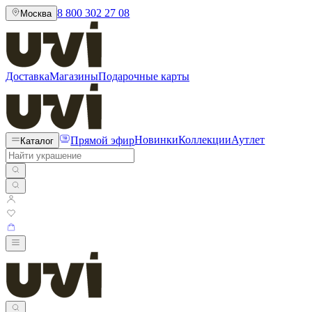
8 800 302 27 08
Москва
Доставка
Магазины
Подарочные карты
Прямой эфир
Новинки
Коллекции
Аутлет
Каталог