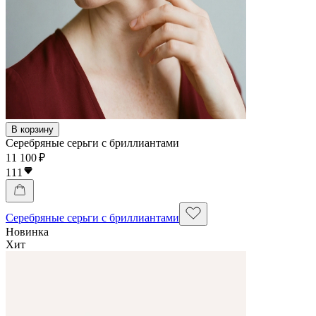
В корзину
Серебряные серьги с бриллиантами
11 100 ₽
111
Серебряные серьги с бриллиантами
Новинка
Хит