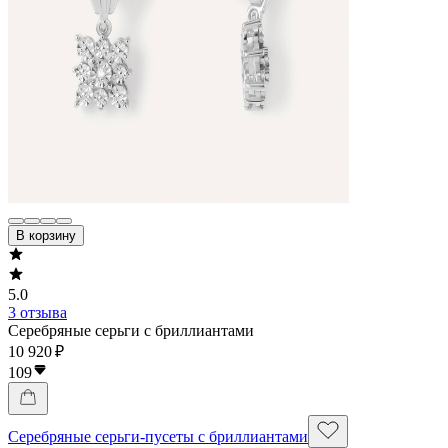
В корзину
5.0
3 отзыва
Серебряные серьги с бриллиантами
10 920 ₽
109
Серебряные серьги-пусеты с бриллиантами