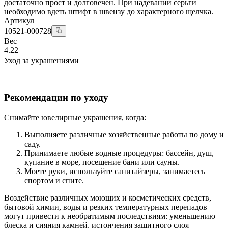
достаточно прост и долговечен. При надевании серьги
необходимо вдеть штифт в швензу до характерного щелчка.
Артикул
10521-000728
Вес
4.22
Уход за украшениями
Рекомендации по уходу
Снимайте ювелирные украшения, когда:
Выполняете различные хозяйственные работы по дому и
саду.
Принимаете любые водные процедуры: бассейн, душ,
купание в море, посещение бани или сауны.
Моете руки, используйте санитайзеры, занимаетесь
спортом и спите.
Воздействие различных моющих и косметических средств,
бытовой химии, воды и резких температурных перепадов
могут привести к необратимым последствиям: уменьшению
блеска и сияния камней, истончения защитного слоя