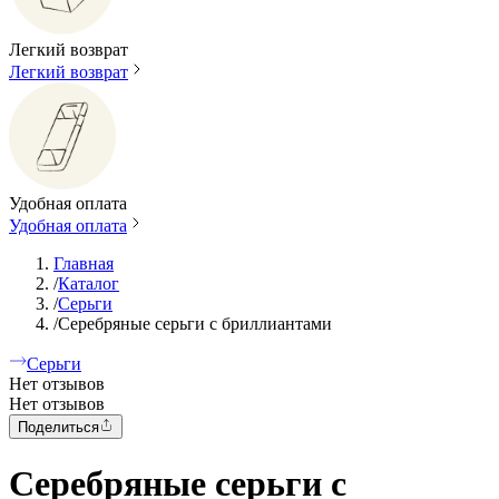
Легкий возврат
Легкий возврат
Удобная оплата
Удобная оплата
Главная
/
Каталог
/
Серьги
/
Серебряные серьги с бриллиантами
Серьги
Нет отзывов
Нет отзывов
Поделиться
Серебряные серьги с