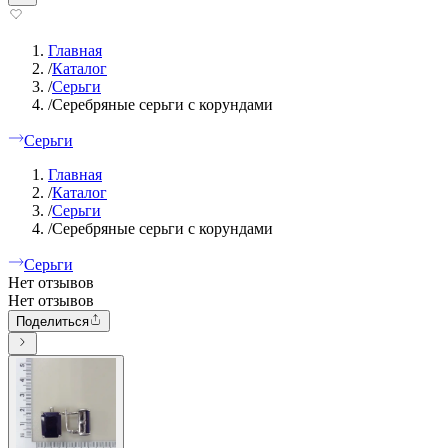
Главная
/
Каталог
/
Серьги
/
Серебряные серьги с корундами
Серьги
Главная
/
Каталог
/
Серьги
/
Серебряные серьги с корундами
Серьги
Нет отзывов
Нет отзывов
Поделиться