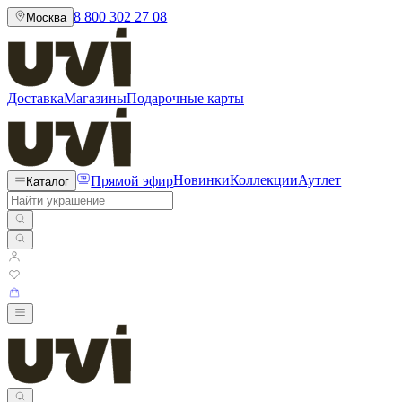
8 800 302 27 08
Москва
Доставка
Магазины
Подарочные карты
Прямой эфир
Новинки
Коллекции
Аутлет
Каталог