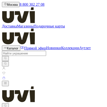
8 800 302 27 08
Москва
Доставка
Магазины
Подарочные карты
Прямой эфир
Новинки
Коллекции
Аутлет
Каталог