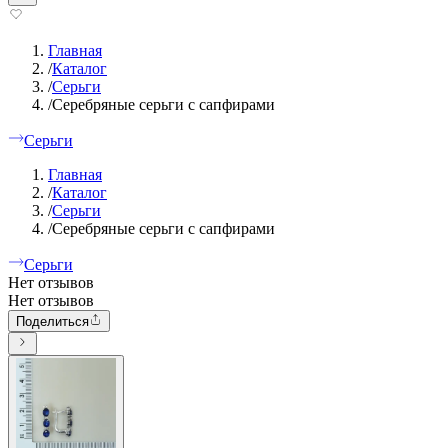
Главная
/
Каталог
/
Серьги
/
Серебряные серьги с сапфирами
Серьги
Главная
/
Каталог
/
Серьги
/
Серебряные серьги с сапфирами
Серьги
Нет отзывов
Нет отзывов
Поделиться