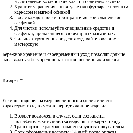
и длительное воздействие влаги и солнечного света.
Храните украшения в шкатулке или футляре с плотным
каркасом и мягкой обивкой.
После каждой носки протирайте мягкой фланелевой
салфеткой.
Для чистки используйте специальные средства и
салфетки, продающиеся в ювелирных магазинах.
Сильно загрязненные изделия отдавайте ювелиру в
мастерскую.
Бережное хранение и своевременный уход позволят дольше
наслаждаться безупречной красотой ювелирных изделий.
Возврат
Если не подошел размер ювелирного изделия или его
характеристики, то можно вернуть данное изделие.
Возврат возможен в случае, если сохранены
потребительские свойства изделия и товарный вид.
Транспортные расходы компенсируются покупателем.
Срок оформления возврата: 14 дней после оплаты