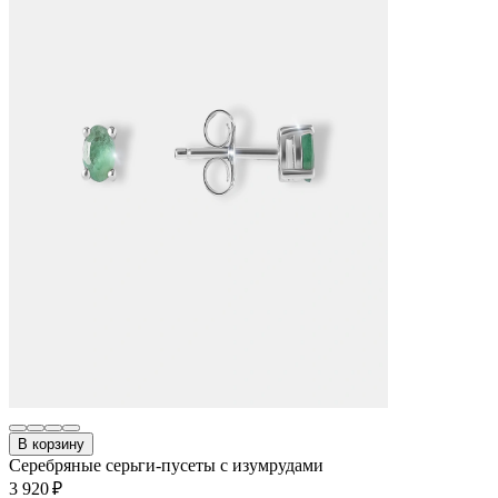
В корзину
Серебряные серьги-пусеты с изумрудами
3 920 ₽