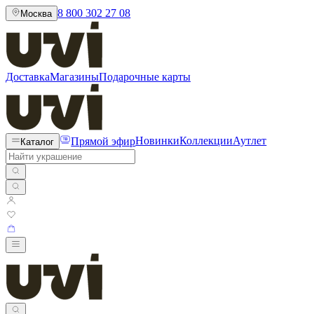
8 800 302 27 08
Москва
Доставка
Магазины
Подарочные карты
Прямой эфир
Новинки
Коллекции
Аутлет
Каталог