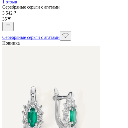
1 отзыв
Серебряные серьги с агатами
3 542 ₽
35
Серебряные серьги с агатами
Новинка