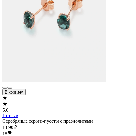
В корзину
5.0
1 отзыв
Серебряные серьги-пусеты с празиолитами
1 890 ₽
18