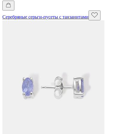
Серебряные серьги-пусеты с танзанитами