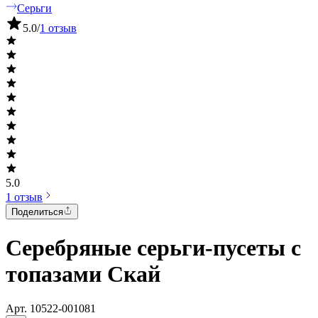
Серьги
5.0
/
1 отзыв
5.0
1 отзыв
Поделиться
Серебряные серьги-пусеты с
топазами Скай
Арт.
10522-001081