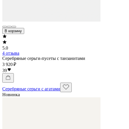
В корзину
5.0
4 отзыва
Серебряные серьги-пусеты с танзанитами
3 920 ₽
39
Серебряные серьги с агатами
Новинка