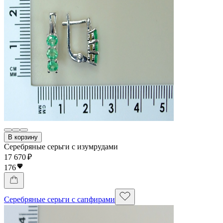
В корзину
Серебряные серьги с изумрудами
17 670 ₽
176
Серебряные серьги с сапфирами