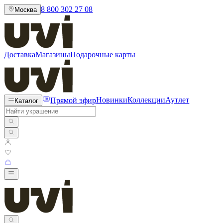
8 800 302 27 08
Москва
Доставка
Магазины
Подарочные карты
Прямой эфир
Новинки
Коллекции
Аутлет
Каталог