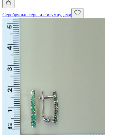
Серебряные серьги с изумрудами