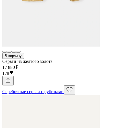
В корзину
Серьги из желтого золота
17 880 ₽
178
Серебряные серьги с рубинами