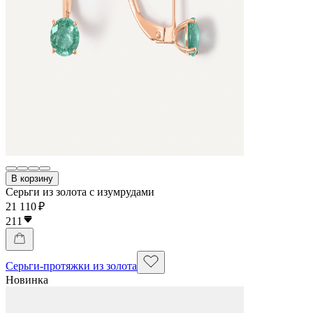
В корзину
Серьги из золота с изумрудами
21 110 ₽
211
Серьги-протяжки из золота
Новинка