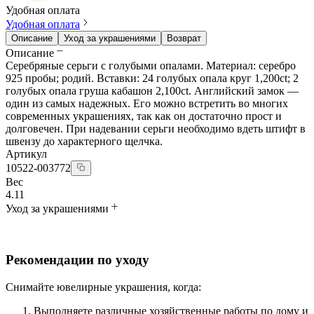
Удобная оплата
Удобная оплата
Описание
Уход за украшениями
Возврат
Описание
Серебряные серьги с голубыми опалами. Материал: серебро
925 пробы; родий. Вставки: 24 голубых опала круг 1,200ct; 2
голубых опала груша кабашон 2,100ct. Английский замок —
один из самых надежных. Его можно встретить во многих
современных украшениях, так как он достаточно прост и
долговечен. При надевании серьги необходимо вдеть штифт в
швензу до характерного щелчка.
Артикул
10522-003772
Вес
4.11
Уход за украшениями
Рекомендации по уходу
Снимайте ювелирные украшения, когда:
Выполняете различные хозяйственные работы по дому и