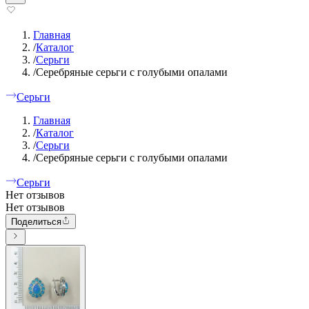
Главная
/
Каталог
/
Серьги
/
Серебряные серьги с голубыми опалами
Серьги
Главная
/
Каталог
/
Серьги
/
Серебряные серьги с голубыми опалами
Серьги
Нет отзывов
Нет отзывов
Поделиться