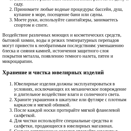
саду.
Принимаете любые водные процедуры: бассейн, душ,
купание в море, посещение бани или сауны.
Моете руки, используйте санитайзеры, занимаетесь
спортом и спите.
Воздействие различных моющих и косметических средств,
бытовой химии, воды и резких температурных перепадов
могут привести к необратимым последствиям: уменьшению
блеска и сияния камней, истончения защитного слоя
покрытия металла, появлению темного налета, пятен и
микроцарапин.
Хранение и чистка ювелирных изделий
Ювелирные изделия должны эксплуатироваться в
условиях, исключающих их механическое повреждение
и длительное воздействие влаги и солнечного света.
Храните украшения в шкатулке или футляре с плотным
каркасом и мягкой обивкой.
После каждой носки протирайте мягкой фланелевой
салфеткой.
Для чистки используйте специальные средства и
салфетки, продающиеся в ювелирных магазинах.