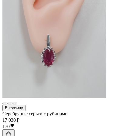
В корзину
Серебряные серьги с рубинами
17 030 ₽
170