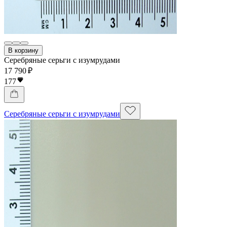
В корзину
Серебряные серьги с изумрудами
17 790 ₽
177
Серебряные серьги с изумрудами