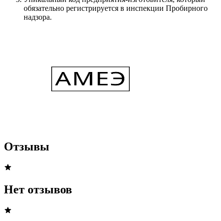
обязательно регистрируется в инспекции Пробирного
надзора.
Отзывы
Нет отзывов