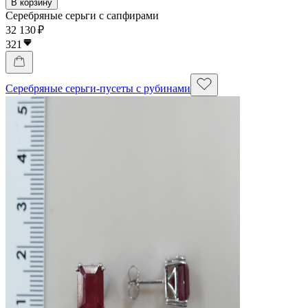
В корзину
Серебряные серьги с сапфирами
32 130 ₽
321
Серебряные серьги-пусеты с рубинами