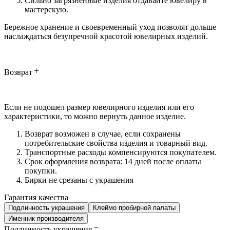
Сильно загрязненные изделия отдавайте ювелиру в
мастерскую.
Бережное хранение и своевременный уход позволят дольше
наслаждаться безупречной красотой ювелирных изделий.
Возврат
Если не подошел размер ювелирного изделия или его
характеристики, то можно вернуть данное изделие.
Возврат возможен в случае, если сохранены
потребительские свойства изделия и товарный вид.
Транспортные расходы компенсируются покупателем.
Срок оформления возврата: 14 дней после оплаты
покупки.
Бирки не срезаны с украшения
Гарантия качества
Подлинность украшения
Клеймо пробирной палаты
Именник производителя
Подлинность украшения